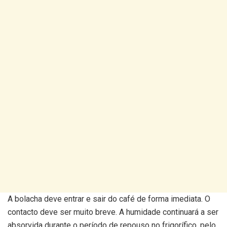
A bolacha deve entrar e sair do café de forma imediata. O
contacto deve ser muito breve. A humidade continuará a ser
absorvida durante o período de repouso no frigorífico, pelo