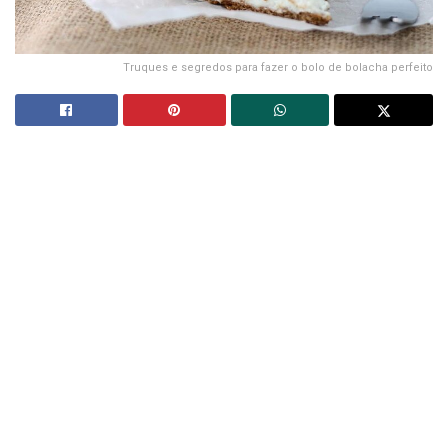
Truques e segredos para fazer o bolo de bolacha perfeito