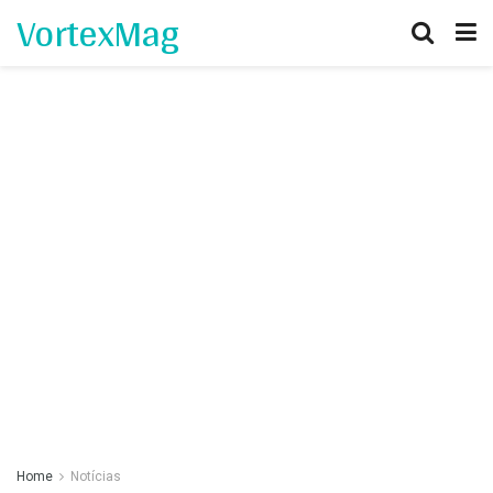
VortexMag
Home
Notícias