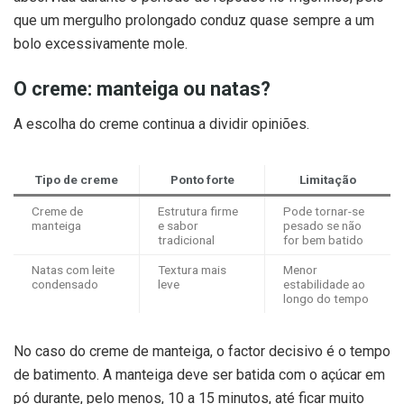
que um mergulho prolongado conduz quase sempre a um
bolo excessivamente mole.
O creme: manteiga ou natas?
A escolha do creme continua a dividir opiniões.
Tipo de creme
Ponto forte
Limitação
Creme de
Estrutura firme
Pode tornar-se
manteiga
e sabor
pesado se não
tradicional
for bem batido
Natas com leite
Textura mais
Menor
condensado
leve
estabilidade ao
longo do tempo
No caso do creme de manteiga, o factor decisivo é o tempo
de batimento. A manteiga deve ser batida com o açúcar em
pó durante, pelo menos, 10 a 15 minutos, até ficar muito