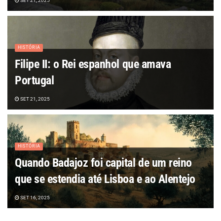
SET 21, 2025
HISTÓRIA
Filipe II: o Rei espanhol que amava
Portugal
SET 21, 2025
HISTÓRIA
Quando Badajoz foi capital de um reino
que se estendia até Lisboa e ao Alentejo
SET 16, 2025