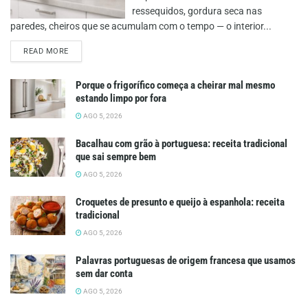
ressequidos, gordura seca nas
paredes, cheiros que se acumulam com o tempo — o interior...
DETAILS
READ MORE
Porque o frigorífico começa a cheirar mal mesmo
estando limpo por fora
AGO 5, 2026
Bacalhau com grão à portuguesa: receita tradicional
que sai sempre bem
AGO 5, 2026
Croquetes de presunto e queijo à espanhola: receita
tradicional
AGO 5, 2026
Palavras portuguesas de origem francesa que usamos
sem dar conta
AGO 5, 2026