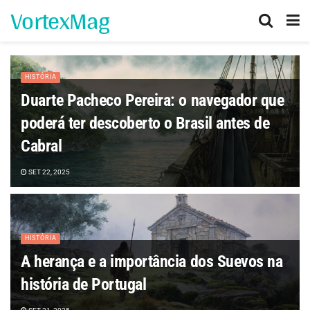
VortexMag
HISTÓRIA
Duarte Pacheco Pereira: o navegador que
poderá ter descoberto o Brasil antes de
Cabral
SET 22, 2025
HISTÓRIA
A herança e a importância dos Suevos na
história de Portugal