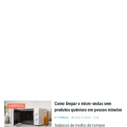
Como limpar o micro-ondas sem
LIMPEZA
produtos químicos em poucos minutos
BY
VXMAG
AGO 5, 2026
0
Salpicos de molho de tomate