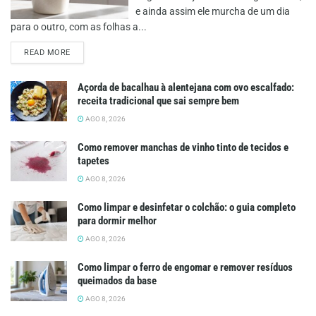
e ainda assim ele murcha de um dia
para o outro, com as folhas a...
DETAILS
READ MORE
Açorda de bacalhau à alentejana com ovo escalfado:
receita tradicional que sai sempre bem
AGO 8, 2026
Como remover manchas de vinho tinto de tecidos e
tapetes
AGO 8, 2026
Como limpar e desinfetar o colchão: o guia completo
para dormir melhor
AGO 8, 2026
Como limpar o ferro de engomar e remover resíduos
queimados da base
AGO 8, 2026