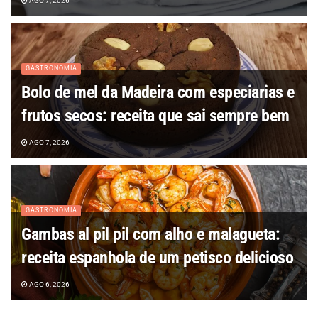
AGO 7, 2026
GASTRONOMIA
Bolo de mel da Madeira com especiarias e
frutos secos: receita que sai sempre bem
AGO 7, 2026
GASTRONOMIA
Gambas al pil pil com alho e malagueta:
receita espanhola de um petisco delicioso
AGO 6, 2026