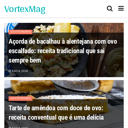
VortexMag
GASTRONOMIA
Açorda de bacalhau à alentejana com ovo
escalfado: receita tradicional que sai
sempre bem
AGO 8, 2026
GASTRONOMIA
Tarte de amêndoa com doce de ovo:
receita conventual que é uma delícia