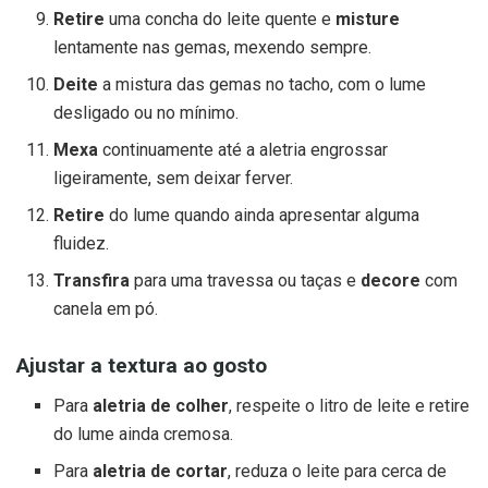
Retire
uma concha do leite quente e
misture
lentamente nas gemas, mexendo sempre.
Deite
a mistura das gemas no tacho, com o lume
desligado ou no mínimo.
Mexa
continuamente até a aletria engrossar
ligeiramente, sem deixar ferver.
Retire
do lume quando ainda apresentar alguma
fluidez.
Transfira
para uma travessa ou taças e
decore
com
canela em pó.
Ajustar a textura ao gosto
Para
aletria de colher
, respeite o litro de leite e retire
do lume ainda cremosa.
Para
aletria de cortar
, reduza o leite para cerca de