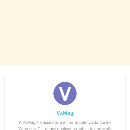
VxMag
A VxMag é a assinatura editorial coletiva da Vortex
Magazine. Os artigos publicados sob este nome são