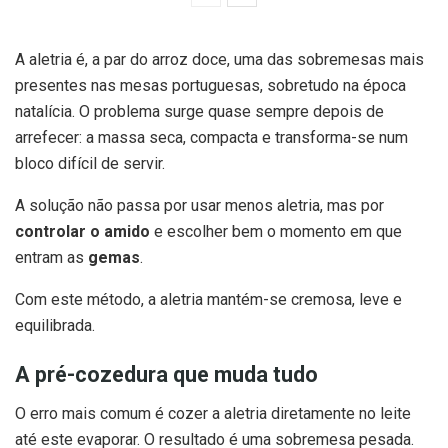
A aletria é, a par do arroz doce, uma das sobremesas mais
presentes nas mesas portuguesas, sobretudo na época
natalícia. O problema surge quase sempre depois de
arrefecer: a massa seca, compacta e transforma-se num
bloco difícil de servir.
A solução não passa por usar menos aletria, mas por
controlar o amido
e escolher bem o momento em que
entram as
gemas
.
Com este método, a aletria mantém-se cremosa, leve e
equilibrada.
A pré-cozedura que muda tudo
O erro mais comum é cozer a aletria diretamente no leite
até este evaporar. O resultado é uma sobremesa pesada.