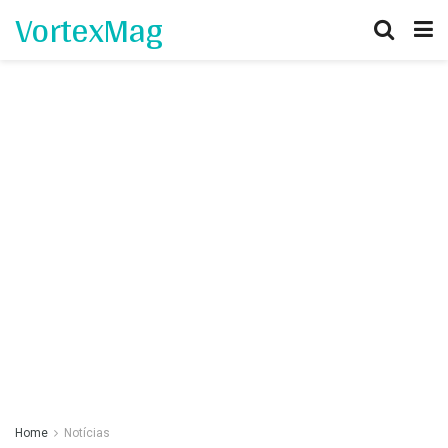
VortexMag
Home
Notícias