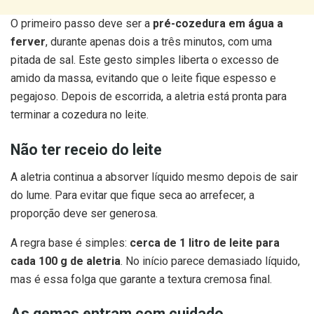
O primeiro passo deve ser a
pré-cozedura em água a
ferver
, durante apenas dois a três minutos, com uma
pitada de sal. Este gesto simples liberta o excesso de
amido da massa, evitando que o leite fique espesso e
pegajoso. Depois de escorrida, a aletria está pronta para
terminar a cozedura no leite.
Não ter receio do leite
A aletria continua a absorver líquido mesmo depois de sair
do lume. Para evitar que fique seca ao arrefecer, a
proporção deve ser generosa.
A regra base é simples:
cerca de 1 litro de leite para
cada 100 g de aletria
. No início parece demasiado líquido,
mas é essa folga que garante a textura cremosa final.
As gemas entram com cuidado