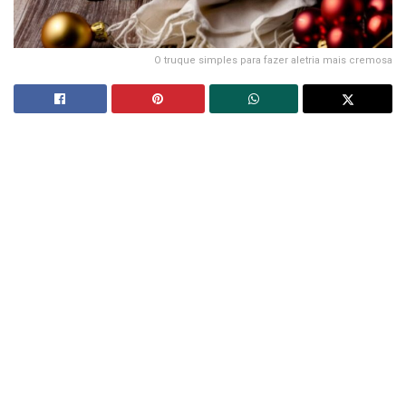
O truque simples para fazer aletria mais cremosa