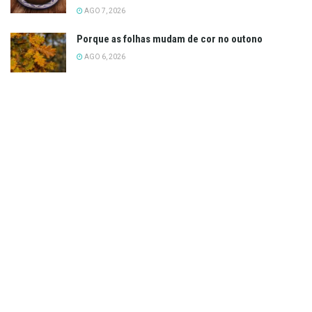
AGO 7, 2026
Porque as folhas mudam de cor no outono
AGO 6, 2026