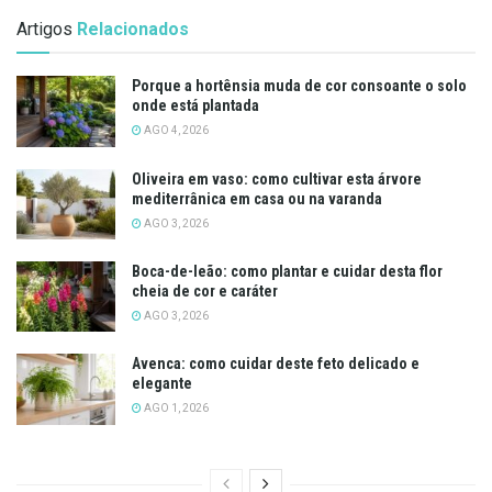
Artigos
Relacionados
Porque a hortênsia muda de cor consoante o solo
onde está plantada
AGO 4, 2026
Oliveira em vaso: como cultivar esta árvore
mediterrânica em casa ou na varanda
AGO 3, 2026
Boca-de-leão: como plantar e cuidar desta flor
cheia de cor e caráter
AGO 3, 2026
Avenca: como cuidar deste feto delicado e
elegante
AGO 1, 2026