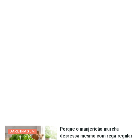
Porque o manjericão murcha
JARDINAGEM
depressa mesmo com rega regular