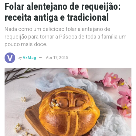
Folar alentejano de requeijão:
receita antiga e tradicional
Nada como um delicioso folar alentejano de
requeijão para tornar a Páscoa de toda a família um
pouco mais doce.
by
VxMag
Abr 17, 2025