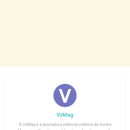
VxMag
A VxMag é a assinatura editorial coletiva da Vortex