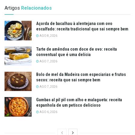
Artigos
Relacionados
Açorda de bacalhau à alentejana com ovo
escalfado: receita tradicional que sai sempre bem
AGO 8, 2026
Tarte de amêndoa com doce de ovo: receita
conventual que é uma delícia
AGO 7, 2026
Bolo de mel da Madeira com especiarias e frutos
secos: receita que sai sempre bem
AGO 7, 2026
Gambas al pil pil com alho e malagueta: receita
espanhola de um petisco delicioso
AGO 6, 2026