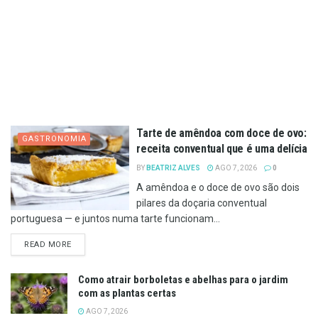
Tarte de amêndoa com doce de ovo:
GASTRONOMIA
receita conventual que é uma delícia
BY
BEATRIZ ALVES
AGO 7, 2026
0
A amêndoa e o doce de ovo são dois
pilares da doçaria conventual
portuguesa — e juntos numa tarte funcionam...
DETAILS
READ MORE
Como atrair borboletas e abelhas para o jardim
com as plantas certas
AGO 7, 2026