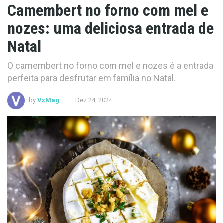
Camembert no forno com mel e
nozes: uma deliciosa entrada de
Natal
O camembert no forno com mel e nozes é a entrada
perfeita para desfrutar em família no Natal.
by
VxMag
Dez 24, 2024