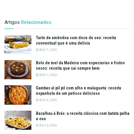
Artigos
Relacionados
Tarte de amêndoa com doce de ovo: receita
conventual que é uma delícia
AGO 7, 2026
Bolo de mel da Madeira com especiarias e frutos
secos: receita que sai sempre bem
AGO 7, 2026
Gambas al pil pil com alho e malagueta: receita
espanhola de um petisco delicioso
AGO 6, 2026
Bacalhau à Brás: a receita clássica com batata palha
e ovo
AGO 6, 2026