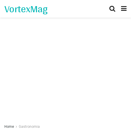
VortexMag
Home
Gastronomia