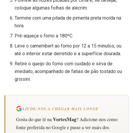
Polvilhe as nozes picadas por cima e, se desejar,
coloque algumas folhas de alecrim.
Termine com uma pitada de pimenta preta moída na
hora.
Pré-aqueça o forno a 180ºC.
Leve o camembert ao forno por 12 a 15 minutos, ou
até o interior estar derretido e a superfície dourada.
Retire o queijo do forno com cuidado e sirva de
imediato, acompanhado de fatias de pão tostado ou
grissini.
AJUDE-NOS A CHEGAR MAIS LONGE
VortexMag
Gosta do que lê na
? Adicione-nos como
fonte preferida no Google e passe a ver mais dos