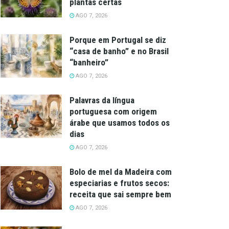
plantas certas
AGO 7, 2026
Porque em Portugal se diz
“casa de banho” e no Brasil
“banheiro”
AGO 7, 2026
Palavras da língua
portuguesa com origem
árabe que usamos todos os
dias
AGO 7, 2026
Bolo de mel da Madeira com
especiarias e frutos secos:
receita que sai sempre bem
AGO 7, 2026