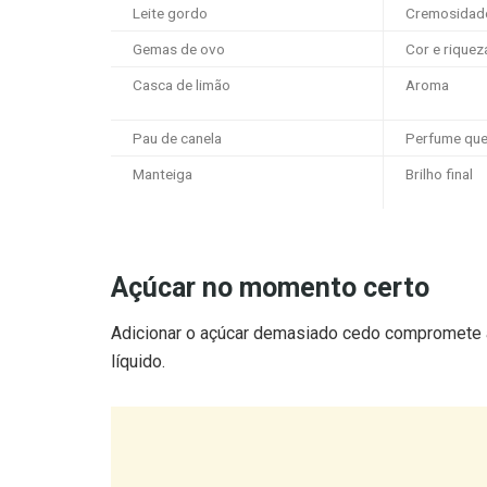
Gemas de ovo
Cor e riquez
Casca de limão
Aroma
Pau de canela
Perfume que
Manteiga
Brilho final
Açúcar no momento certo
Adicionar o açúcar demasiado cedo compromete a 
líquido.