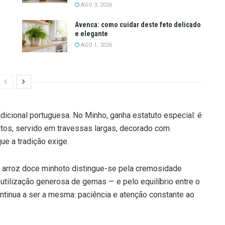
AGO 3, 2026
Avenca: como cuidar deste feto delicado
e elegante
AGO 1, 2026
adicional portuguesa. No Minho, ganha estatuto especial: é
tos, servido em travessas largas, decorado com
e a tradição exige.
o arroz doce minhoto distingue-se pela cremosidade
 utilização generosa de gemas — e pelo equilíbrio entre o
ntinua a ser a mesma: paciência e atenção constante ao