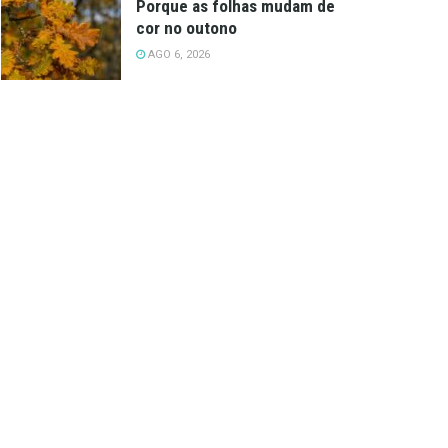
Porque as folhas mudam de
cor no outono
AGO 6, 2026