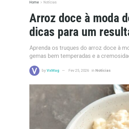
Home
Notícias
Arroz doce à moda d
dicas para um result
Aprenda os truques do arroz doce à mod
gemas bem temperadas e a cremosidad
by
VxMag
Fev 25, 2026
in
Notícias