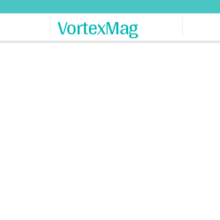
VortexMag