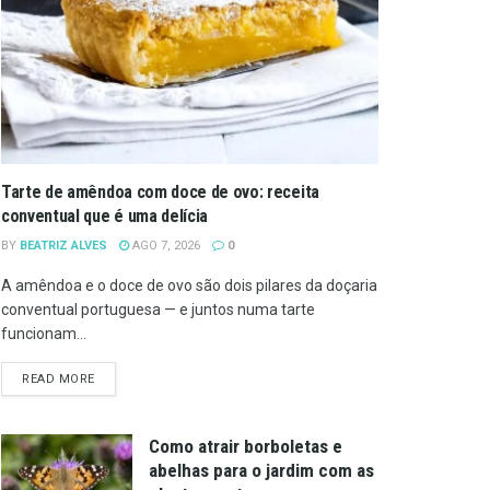
Tarte de amêndoa com doce de ovo: receita
conventual que é uma delícia
BY
BEATRIZ ALVES
AGO 7, 2026
0
A amêndoa e o doce de ovo são dois pilares da doçaria
conventual portuguesa — e juntos numa tarte
funcionam...
DETAILS
READ MORE
Como atrair borboletas e
abelhas para o jardim com as