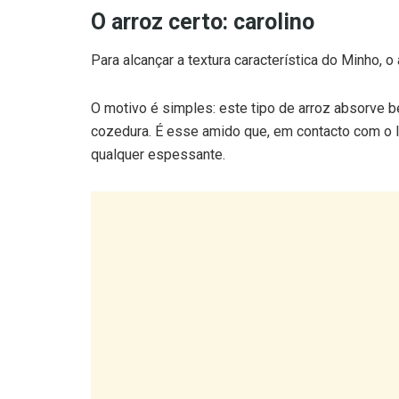
O arroz certo: carolino
Para alcançar a textura característica do Minho, o
O motivo é simples: este tipo de arroz absorve b
cozedura. É esse amido que, em contacto com o le
qualquer espessante.