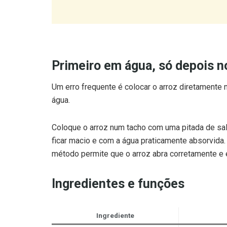
Primeiro em água, só depois no
Um erro frequente é colocar o arroz diretamente 
água.
Coloque o arroz num tacho com uma pitada de sal 
ficar macio e com a água praticamente absorvida.
método permite que o arroz abra corretamente e ev
Ingredientes e funções
Ingrediente
Leite gordo
Cremosidad