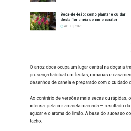
Boca-de-leão: como plantar e cuidar
desta flor cheia de cor e caráter
AGO 3, 2026
O arroz doce ocupa um lugar central na doçaria tr
presença habitual em festas, romarias e casamen
desenhos de canela e preparado com o cuidado qu
Ao contrário de versões mais secas ou rápidas, 
intensa, pela cor amarela marcada — resultado da
açúcar e o aroma do limão. A base do sucesso co
tacho.