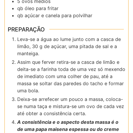
5
ovos médios
qb
óleo para fritar
qb
açúcar e canela para polvilhar
PREPARAÇÃO
Leva-se a água ao lume junto com a casca de
limão, 30 g de açúcar, uma pitada de sal e a
manteiga.
Assim que ferver retira-se a casca de limão e
deita-se a farinha toda de uma vez só mexendo
de imediato com uma colher de pau, até a
massa se soltar das paredes do tacho e formar
uma bola.
Deixa-se arrefecer um pouco a massa, coloca-
se numa taça e mistura-se um ovo de cada vez
até obter a consistência certa.
A consistência e o aspecto desta massa é o
de uma papa maisena espessa ou do creme