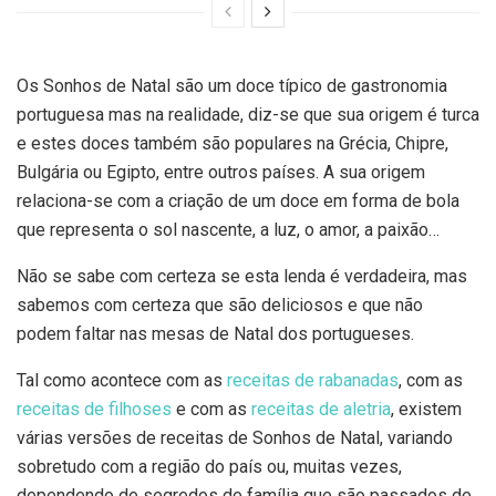
Os Sonhos de Natal são um doce típico de gastronomia
portuguesa mas na realidade, diz-se que sua origem é turca
e estes doces também são populares na Grécia, Chipre,
Bulgária ou Egipto, entre outros países. A sua origem
relaciona-se com a criação de um doce em forma de bola
que representa o sol nascente, a luz, o amor, a paixão…
Não se sabe com certeza se esta lenda é verdadeira, mas
sabemos com certeza que são deliciosos e que não
podem faltar nas mesas de Natal dos portugueses.
Tal como acontece com as
receitas de rabanadas
, com as
receitas de filhoses
e com as
receitas de aletria
, existem
várias versões de receitas de Sonhos de Natal, variando
sobretudo com a região do país ou, muitas vezes,
dependendo de segredos de família que são passados de