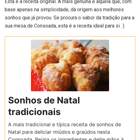
Esta é a receita original. A mais genuína e aquela que, com
base apenas na simplicidade, dá origem aos melhores
sonhos que já provou. Se procura o sabor da tradição para a
sua mesa de Consoada, esta é a receita ideal para si. :)
Sonhos de Natal
tradicionais
A mais tradicional e típica receita de sonhos de
Natal para deliciar miúdos e graúdos nesta
Consoada. Reúna os ingredientes e deite mãos à