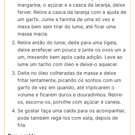
margarina, o açúcar e a casca da laranja, deixe
ferver. Retire a casca da laranja com a ajuda de
um garfo. Junte a farinha de uma só vez e
mexa bem sem tirar do lume, até ficar uma
massa macia.
Retire então do lume, deite para uma tigela,
deixe arrefecer um pouco e junte os ovos um a
um, mexendo bem após cada adição. Leve ao
lume um tacho com óleo e deixe-o aquecer.
Deite no óleo colheradas da massa e deixe
fritar lentamente, picando os sonhos com um
garfo de vez em quando, até triplicarem o
volume e ficarem duros e douradinhos. Retire-
os, escorra-os, polvilhe com açúcar e canela.
Se gostar faça uma calda para os acompanhar,
pode também regá-los com esta, depois de
fria.