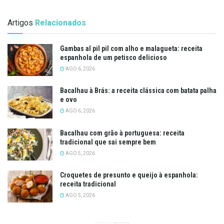
Artigos
Relacionados
Gambas al pil pil com alho e malagueta: receita
espanhola de um petisco delicioso
AGO 6, 2026
Bacalhau à Brás: a receita clássica com batata palha
e ovo
AGO 6, 2026
Bacalhau com grão à portuguesa: receita
tradicional que sai sempre bem
AGO 5, 2026
Croquetes de presunto e queijo à espanhola:
receita tradicional
AGO 5, 2026