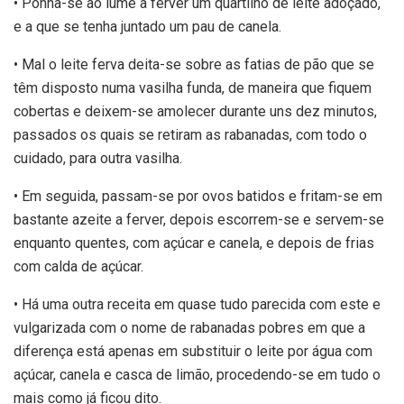
• Ponha-se ao lume a ferver um quartilho de leite adoçado,
e a que se tenha juntado um pau de canela.
• Mal o leite ferva deita-se sobre as fatias de pão que se
têm disposto numa vasilha funda, de maneira que fiquem
cobertas e deixem-se amolecer durante uns dez minutos,
passados os quais se retiram as rabanadas, com todo o
cuidado, para outra vasilha.
• Em seguida, passam-se por ovos batidos e fritam-se em
bastante azeite a ferver, depois escorrem-se e servem-se
enquanto quentes, com açúcar e canela, e depois de frias
com calda de açúcar.
• Há uma outra receita em quase tudo parecida com este e
vulgarizada com o nome de rabanadas pobres em que a
diferença está apenas em substituir o leite por água com
açúcar, canela e casca de limão, procedendo-se em tudo o
mais como já ficou dito.