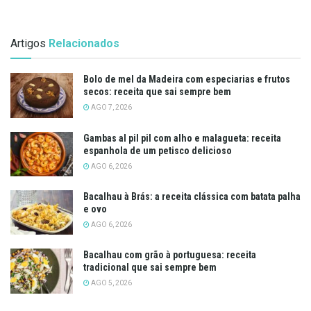
Artigos
Relacionados
Bolo de mel da Madeira com especiarias e frutos
secos: receita que sai sempre bem
AGO 7, 2026
Gambas al pil pil com alho e malagueta: receita
espanhola de um petisco delicioso
AGO 6, 2026
Bacalhau à Brás: a receita clássica com batata palha
e ovo
AGO 6, 2026
Bacalhau com grão à portuguesa: receita
tradicional que sai sempre bem
AGO 5, 2026