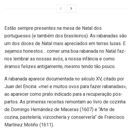
Estão sempre presentes na mesa de Natal dos
portugueses (e também dos brasileiros). As rabanadas são
um dos doces de Natal mais apreciados em terras lusas. E
sejamos honestos… comer uma boa rabanada no Natal faz-
nos lembrar as nossas avós, a nossa infância e como
éramos felizes antigamente, mesmo tendo tão pouco.
A rabanada aparece documentada no século XV, citado por
Juan del Encina: «mel e muitos ovos para fazer rabanadas»,
ao aparecer como prato indicado para a recuperação pós-
partos. As primeiras receitas remontam ao livro de cozinha
de Domingo Hernández de Maceras (1607) e “Arte de
cozina, pastelería, vizcochería y conservería” de Francisco
Martínez Motiño (1611).