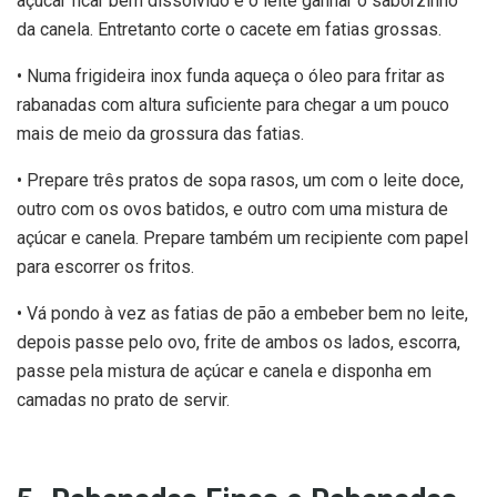
açúcar ficar bem dissolvido e o leite ganhar o saborzinho
da canela. Entretanto corte o cacete em fatias grossas.
• Numa frigideira inox funda aqueça o óleo para fritar as
rabanadas com altura suficiente para chegar a um pouco
mais de meio da grossura das fatias.
• Prepare três pratos de sopa rasos, um com o leite doce,
outro com os ovos batidos, e outro com uma mistura de
açúcar e canela. Prepare também um recipiente com papel
para escorrer os fritos.
• Vá pondo à vez as fatias de pão a embeber bem no leite,
depois passe pelo ovo, frite de ambos os lados, escorra,
passe pela mistura de açúcar e canela e disponha em
camadas no prato de servir.