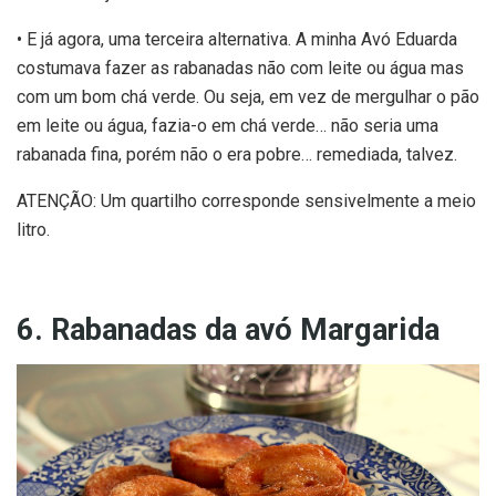
• E já agora, uma terceira alternativa. A minha Avó Eduarda
costumava fazer as rabanadas não com leite ou água mas
com um bom chá verde. Ou seja, em vez de mergulhar o pão
em leite ou água, fazia-o em chá verde… não seria uma
rabanada fina, porém não o era pobre… remediada, talvez.
ATENÇÃO: Um quartilho corresponde sensivelmente a meio
litro.
6. Rabanadas da avó Margarida