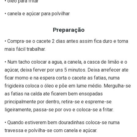
• óleo para fritar
• canela e açúcar para polvilhar
Preparação
• Compra-se o cacete 2 dias antes assim fica duro e torna
mais fácil trabalhar.
• Num tacho colocar a agua, a canela, a casca de limão e o
açúcar, deixa ferver por uns 5 minutos. Deixa arrefecer ate
ficar morno e na espera corta o cacete as fatias, numa
frigideira coloca o óleo e põe em lume médio. Mergulha-se
as fatias na calda ate ficarem bem ensopadas
principalmente por dentro, retira-se e espreme-se
ligeiramente, passa-se por ovo e coloca-se a fritar.
• Quando estiverem bem douradinhas coloca-se numa
travessa e polvilha-se com canela e açúcar.