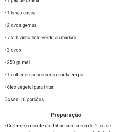
• 1 pau de canela
• 1 limão casca
• 2 ovos gemas
• 7,5 dl vinho tinto verde ou maduro
• 2 ovos
• 250 gr. mel
• 1 colher de sobremesa canela em pó
• óleo vegetal para fritar
Doses: 10 porções
Preparação
• Corta-se o cacete em fatias com cerca de 1 cm de