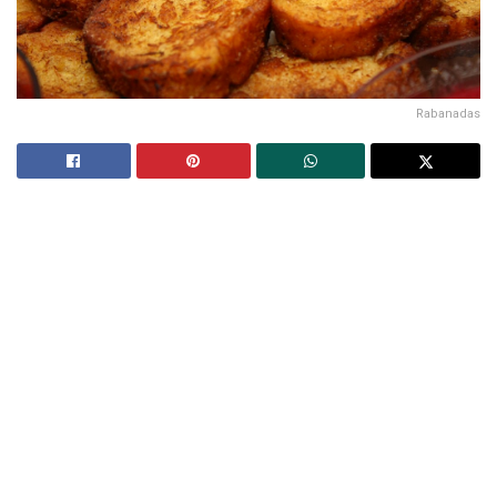
Rabanadas