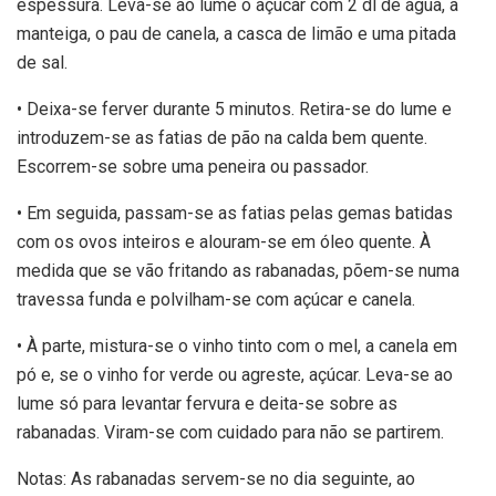
espessura. Leva-se ao lume o açúcar com 2 dl de água, a
manteiga, o pau de canela, a casca de limão e uma pitada
de sal.
• Deixa-se ferver durante 5 minutos. Retira-se do lume e
introduzem-se as fatias de pão na calda bem quente.
Escorrem-se sobre uma peneira ou passador.
• Em seguida, passam-se as fatias pelas gemas batidas
com os ovos inteiros e alouram-se em óleo quente. À
medida que se vão fritando as rabanadas, põem-se numa
travessa funda e polvilham-se com açúcar e canela.
• À parte, mistura-se o vinho tinto com o mel, a canela em
pó e, se o vinho for verde ou agreste, açúcar. Leva-se ao
lume só para levantar fervura e deita-se sobre as
rabanadas. Viram-se com cuidado para não se partirem.
Notas: As rabanadas servem-se no dia seguinte, ao