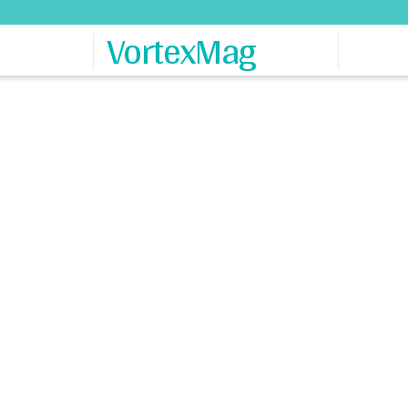
VortexMag