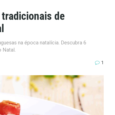
 tradicionais de
l
guesas na época natalícia. Descubra 6
o Natal.
1