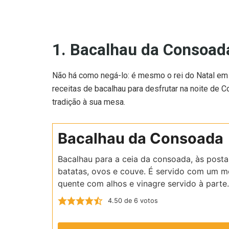
1. Bacalhau da Consoad
Não há como negá-lo: é mesmo o rei do Natal em P
receitas de bacalhau para desfrutar na noite de 
tradição à sua mesa.
Bacalhau da Consoada
Bacalhau para a ceia da consoada, às post
batatas, ovos e couve. É servido com um m
quente com alhos e vinagre servido à parte.
4.50
de
6
votos