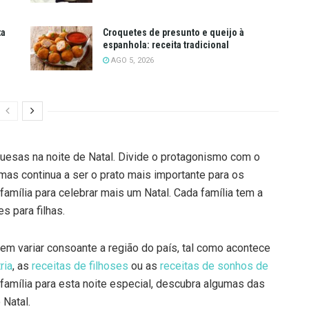
ta
Croquetes de presunto e queijo à
espanhola: receita tradicional
AGO 5, 2026
guesas na noite de Natal. Divide o protagonismo com o
mas continua a ser o prato mais importante para os
mília para celebrar mais um Natal. Cada família tem a
s para filhas.
em variar consoante a região do país, tal como acontece
ria
, as
receitas de filhoses
ou as
receitas de sonhos de
 família para esta noite especial, descubra algumas das
 Natal.