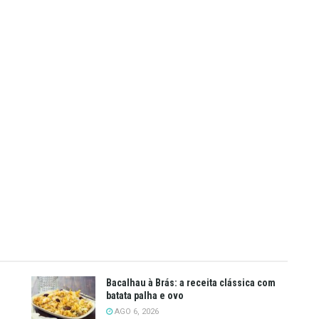
Bacalhau à Brás: a receita clássica com
batata palha e ovo
AGO 6, 2026