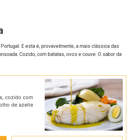
a
ortugal. E esta é, provavelmente, a mais clássica das
Consoada. Cozido, com batatas, ovos e couve. O sabor da
as, cozido com
olho de azeite