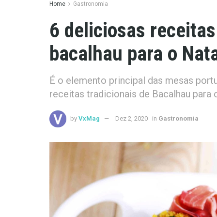
Home
Gastronomia
6 deliciosas receitas
bacalhau para o Nata
É o elemento principal das mesas portu
receitas tradicionais de Bacalhau para 
by
VxMag
Dez 2, 2020
in
Gastronomia