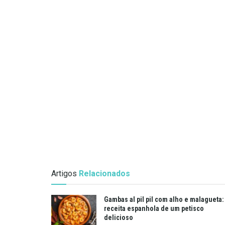
Artigos
Relacionados
Gambas al pil pil com alho e malagueta:
receita espanhola de um petisco
delicioso