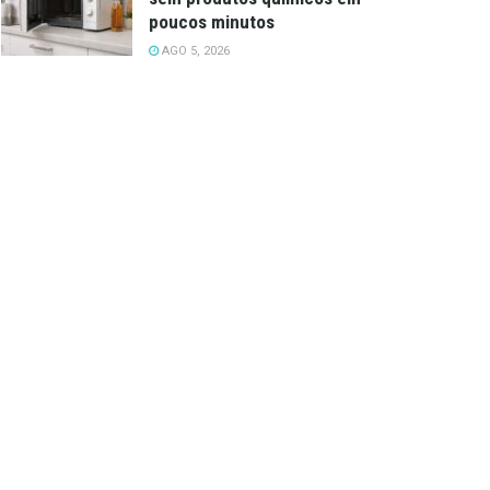
poucos minutos
AGO 5, 2026