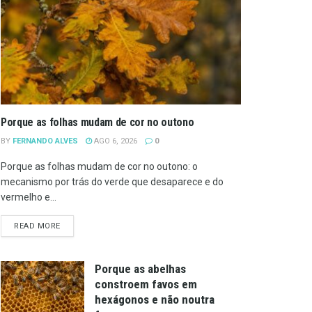
Porque as folhas mudam de cor no outono
BY
FERNANDO ALVES
AGO 6, 2026
0
Porque as folhas mudam de cor no outono: o
mecanismo por trás do verde que desaparece e do
vermelho e...
DETAILS
READ MORE
Porque as abelhas
constroem favos em
hexágonos e não noutra