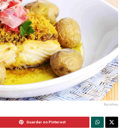
Bacalhau
Guardar no Pinterest