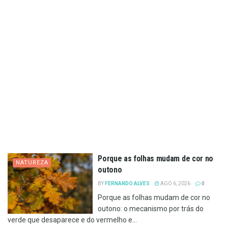
Porque as folhas mudam de cor no
NATUREZA
outono
BY
FERNANDO ALVES
AGO 6, 2026
0
Porque as folhas mudam de cor no
outono: o mecanismo por trás do
verde que desaparece e do vermelho e...