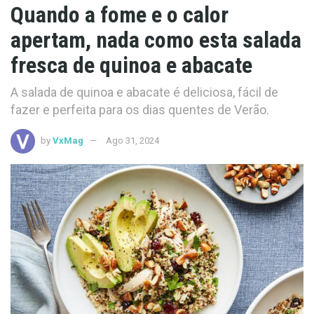
Quando a fome e o calor
apertam, nada como esta salada
fresca de quinoa e abacate
A salada de quinoa e abacate é deliciosa, fácil de
fazer e perfeita para os dias quentes de Verão.
by
VxMag
Ago 31, 2024