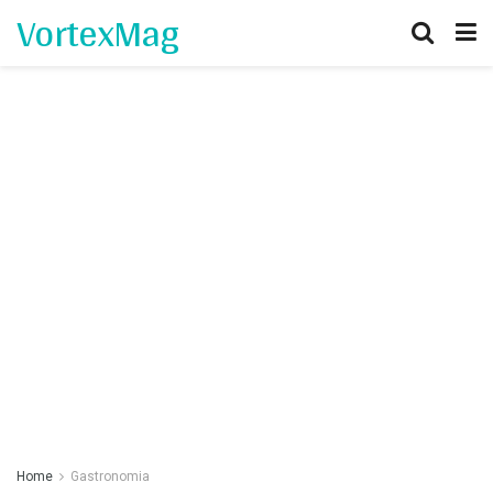
VortexMag
Home
Gastronomia