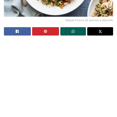
Salada fresca de quinoa e abacate