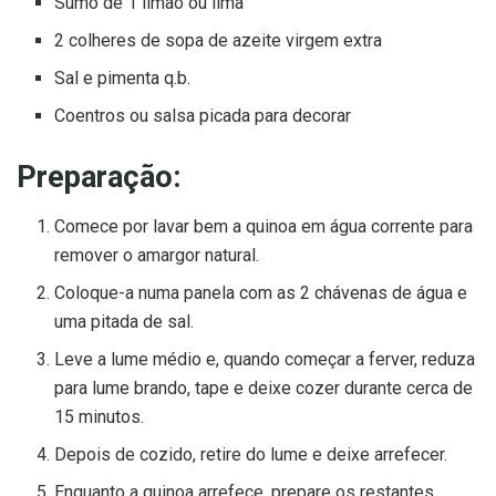
Sumo de 1 limão ou lima
2 colheres de sopa de azeite virgem extra
Sal e pimenta q.b.
Coentros ou salsa picada para decorar
Preparação:
Comece por lavar bem a quinoa em água corrente para
remover o amargor natural.
Coloque-a numa panela com as 2 chávenas de água e
uma pitada de sal.
Leve a lume médio e, quando começar a ferver, reduza
para lume brando, tape e deixe cozer durante cerca de
15 minutos.
Depois de cozido, retire do lume e deixe arrefecer.
Enquanto a quinoa arrefece, prepare os restantes