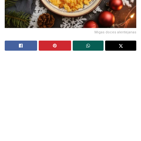
Migas doces alentejanas