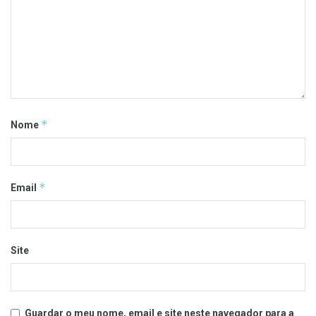
*
Nome
*
Email
Site
Guardar o meu nome, email e site neste navegador para a