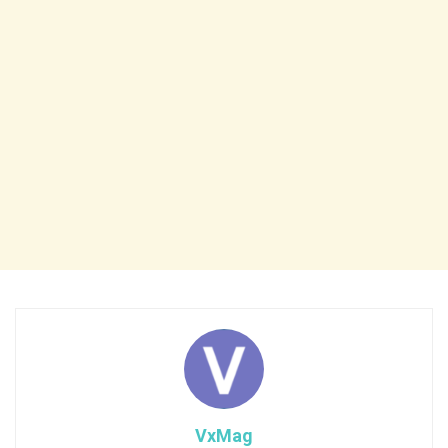
VxMag