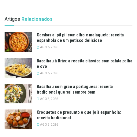
Artigos
Relacionados
Gambas al pil pil com alho e malagueta: receita
espanhola de um petisco delicioso
AGO 6, 2026
Bacalhau à Brás: a receita clássica com batata palha
e ovo
AGO 6, 2026
Bacalhau com grão à portuguesa: receita
tradicional que sai sempre bem
AGO 5, 2026
Croquetes de presunto e queijo à espanhola:
receita tradicional
AGO 5, 2026