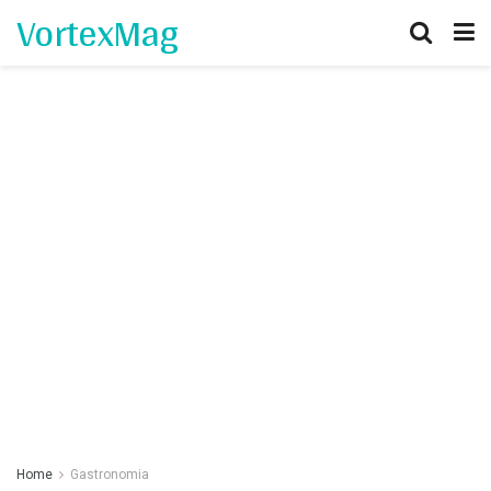
VortexMag
Home
Gastronomia