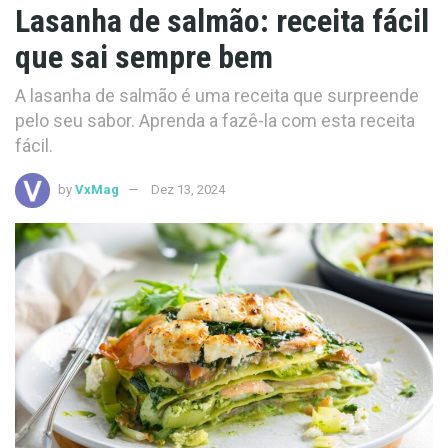
Lasanha de salmão: receita fácil
que sai sempre bem
A lasanha de salmão é uma receita que surpreende
pelo seu sabor. Aprenda a fazê-la com esta receita
fácil.
by
VxMag
Dez 13, 2024