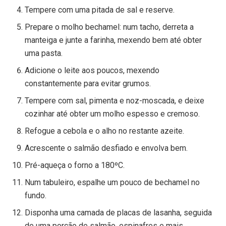
Tempere com uma pitada de sal e reserve.
Prepare o molho bechamel: num tacho, derreta a
manteiga e junte a farinha, mexendo bem até obter
uma pasta.
Adicione o leite aos poucos, mexendo
constantemente para evitar grumos.
Tempere com sal, pimenta e noz-moscada, e deixe
cozinhar até obter um molho espesso e cremoso.
Refogue a cebola e o alho no restante azeite.
Acrescente o salmão desfiado e envolva bem.
Pré-aqueça o forno a 180ºC.
Num tabuleiro, espalhe um pouco de bechamel no
fundo.
Disponha uma camada de placas de lasanha, seguida
de uma porção de salmão, espinafres e mais