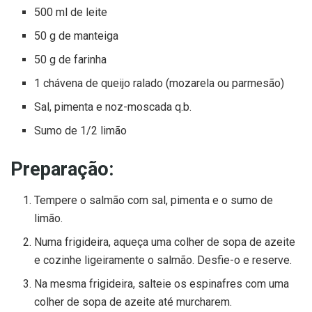
500 ml de leite
50 g de manteiga
50 g de farinha
1 chávena de queijo ralado (mozarela ou parmesão)
Sal, pimenta e noz-moscada q.b.
Sumo de 1/2 limão
Preparação:
Tempere o salmão com sal, pimenta e o sumo de
limão.
Numa frigideira, aqueça uma colher de sopa de azeite
e cozinhe ligeiramente o salmão. Desfie-o e reserve.
Na mesma frigideira, salteie os espinafres com uma
colher de sopa de azeite até murcharem.