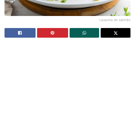
Lasanha de salmão