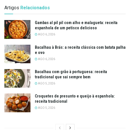
Artigos
Relacionados
Gambas al pil pil com alho e malagueta: receita
espanhola de um petisco delicioso
AGO 6, 2026
Bacalhau à Brás: a receita clássica com batata palha
e ovo
AGO 6, 2026
Bacalhau com grão à portuguesa: receita
tradicional que sai sempre bem
AGO 5, 2026
Croquetes de presunto e queijo à espanhola:
receita tradicional
AGO 5, 2026