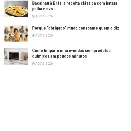
Bacalhau à Brás: a receita clássica com batata
palha e ovo
AGO 6, 2026
Porque “obrigado” muda consoante quem o diz
AGO 6, 2026
Como limpar o micro-ondas sem produtos
químicos em poucos minutos
AGO 5, 2026