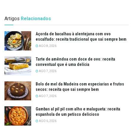
Artigos
Relacionados
Açorda de bacalhau à alentejana com ovo
escalfado: receita tradicional que sai sempre bem
AGO 8, 2026
Tarte de amêndoa com doce de ovo: receita
conventual que é uma delícia
AGO 7, 2026
Bolo de mel da Madeira com especiarias e frutos
secos: receita que sai sempre bem
AGO 7, 2026
Gambas al pil pil com alho e malagueta: receita
espanhola de um petisco delicioso
AGO 6, 2026