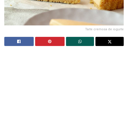
Tarte cremosa de iogurte