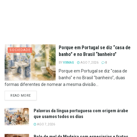
Porque em Portugal se diz “casa de
SOCIEDADE
banho” e no Brasil “banheiro”
BY
VXMAG
AGO 7, 2026
0
Porque em Portugal se diz "casa de
banho" e no Brasil "banheiro", duas
formas diferentes de nomear a mesma divisão...
DETAILS
READ MORE
Palavras da língua portuguesa com origem árabe
que usamos todos os dias
AGO 7, 2026
Bolo de mel da Madeira com especiarias e frutos