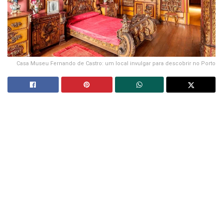
Casa Museu Fernando de Castro: um local invulgar para descobrir no Porto