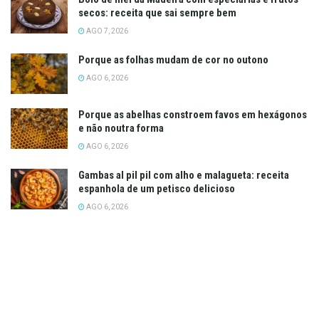
secos: receita que sai sempre bem
AGO 7, 2026
Porque as folhas mudam de cor no outono
AGO 6, 2026
Porque as abelhas constroem favos em hexágonos
e não noutra forma
AGO 6, 2026
Gambas al pil pil com alho e malagueta: receita
espanhola de um petisco delicioso
AGO 6, 2026