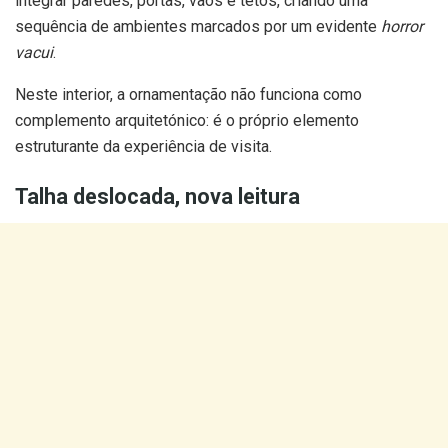
integrar paredes, portas, vãos e tetos, criando uma
sequência de ambientes marcados por um evidente
horror
vacui
.
Neste interior, a ornamentação não funciona como
complemento arquitetónico: é o próprio elemento
estruturante da experiência de visita.
Talha deslocada, nova leitura