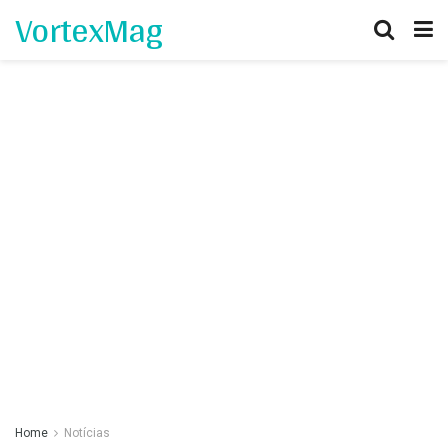
VortexMag
Home
Notícias