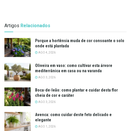
Artigos
Relacionados
Porque a hortênsia muda de cor consoante o solo
onde está plantada
AGO 4, 2026
Oliveira em vaso: como cultivar esta árvore
mediterrânica em casa ou na varanda
AGO 3, 2026
Boca-de-leão: como plantar e cuidar desta flor
cheia de cor e caráter
AGO 3, 2026
Avenca: como cuidar deste feto delicado e
elegante
AGO 1, 2026