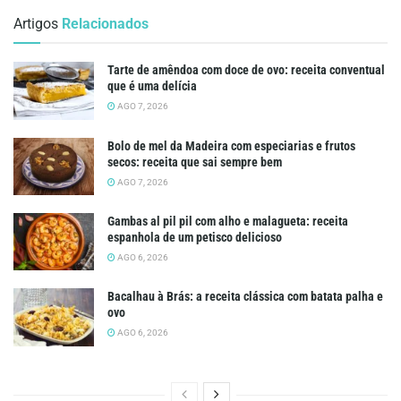
Artigos
Relacionados
Tarte de amêndoa com doce de ovo: receita conventual
que é uma delícia
AGO 7, 2026
Bolo de mel da Madeira com especiarias e frutos
secos: receita que sai sempre bem
AGO 7, 2026
Gambas al pil pil com alho e malagueta: receita
espanhola de um petisco delicioso
AGO 6, 2026
Bacalhau à Brás: a receita clássica com batata palha e
ovo
AGO 6, 2026