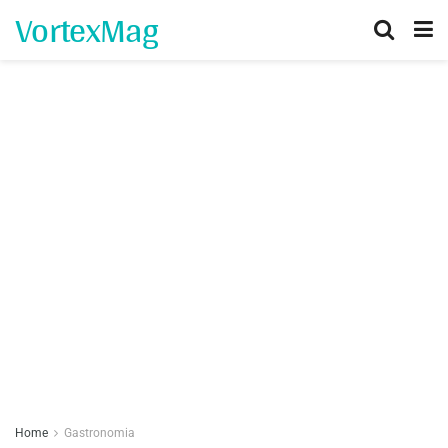
VortexMag
Home
Gastronomia