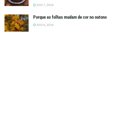
AGO 7, 2026
Porque as folhas mudam de cor no outono
AGO 6, 2026