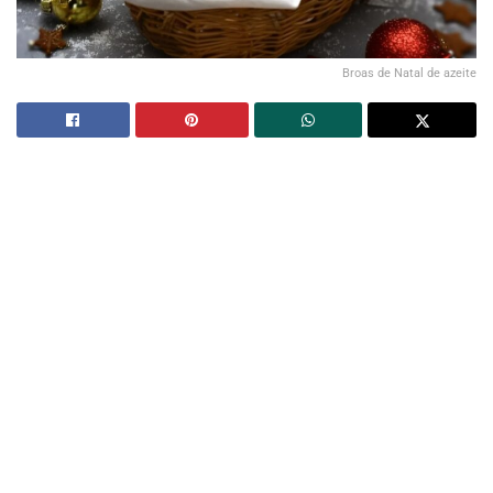
Broas de Natal de azeite