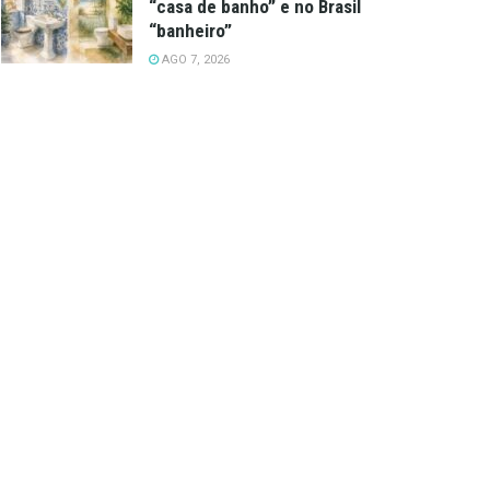
“casa de banho” e no Brasil
“banheiro”
AGO 7, 2026