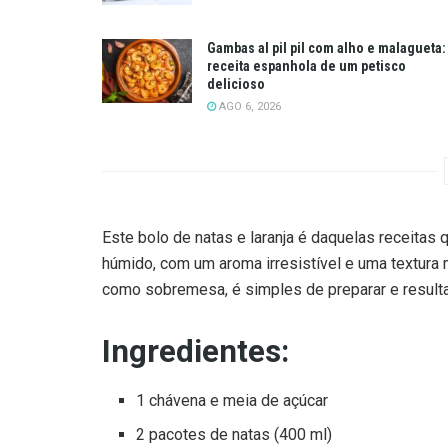
Gambas al pil pil com alho e malagueta:
receita espanhola de um petisco
delicioso
AGO 6, 2026
Este bolo de natas e laranja é daquelas receitas 
húmido, com um aroma irresistível e uma textura 
como sobremesa, é simples de preparar e resul
Ingredientes:
1 chávena e meia de açúcar
2 pacotes de natas (400 ml)