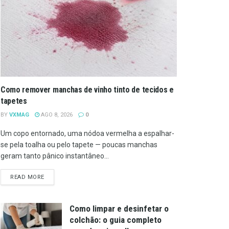
Como remover manchas de vinho tinto de tecidos e
tapetes
BY
VXMAG
AGO 8, 2026
0
Um copo entornado, uma nódoa vermelha a espalhar-
se pela toalha ou pelo tapete — poucas manchas
geram tanto pânico instantâneo...
DETAILS
READ MORE
Como limpar e desinfetar o
colchão: o guia completo