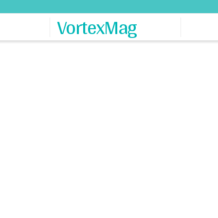
VortexMag