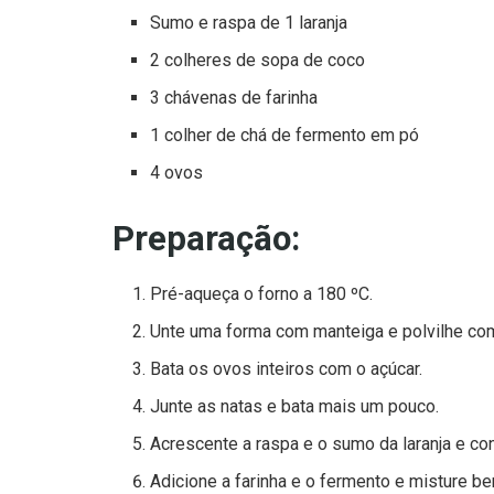
Sumo e raspa de 1 laranja
2 colheres de sopa de coco
3 chávenas de farinha
1 colher de chá de fermento em pó
4 ovos
Preparação:
Pré-aqueça o forno a 180 ºC.
Unte uma forma com manteiga e polvilhe com
Bata os ovos inteiros com o açúcar.
Junte as natas e bata mais um pouco.
Acrescente a raspa e o sumo da laranja e con
Adicione a farinha e o fermento e misture b