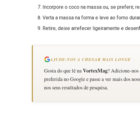
Incorpore o coco na massa ou, se preferir, r
Verta a massa na forma e leve ao forno dura
Retire, deixe arrefecer ligeiramente e desen
AJUDE-NOS A CHEGAR MAIS LONGE
VortexMag
Gosta do que lê na
? Adicione-nos
preferida no Google e passe a ver mais dos noss
nos seus resultados de pesquisa.