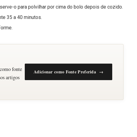
eserve-o para polvilhar por cima do bolo depois de cozido.
nte 35 a 40 minutos.
forme.
 como fonte
Adicionar como Fonte Preferida →
os artigos