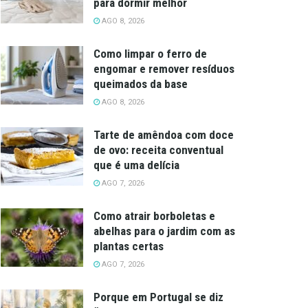
para dormir melhor
AGO 8, 2026
Como limpar o ferro de
engomar e remover resíduos
queimados da base
AGO 8, 2026
Tarte de amêndoa com doce
de ovo: receita conventual
que é uma delícia
AGO 7, 2026
Como atrair borboletas e
abelhas para o jardim com as
plantas certas
AGO 7, 2026
Porque em Portugal se diz