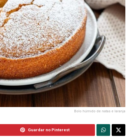
Bolo húmido de natas e laranja
Guardar no Pinterest