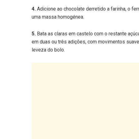
uma massa homogénea.
5.
Bata as claras em castelo com o restante açúca
em duas ou três adições, com movimentos suaves
leveza do bolo.