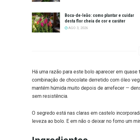
Boca-de-leão: como plantar e cuidar
desta flor cheia de cor e caráter
AGO 3, 2026
Há uma razão para este bolo aparecer em quase t
combinação de chocolate derretido com óleo vege
mantém húmida muito depois de arrefecer — den
sem resistência.
O segredo está nas claras em castelo incorporada
leveza ao bolo. E em não o deixar no forno um mi