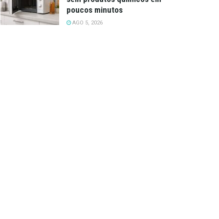
poucos minutos
AGO 5, 2026