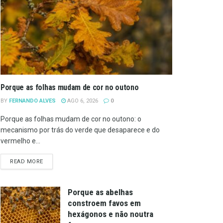
Porque as folhas mudam de cor no outono
BY
FERNANDO ALVES
AGO 6, 2026
0
Porque as folhas mudam de cor no outono: o
mecanismo por trás do verde que desaparece e do
vermelho e...
DETAILS
READ MORE
Porque as abelhas
constroem favos em
hexágonos e não noutra