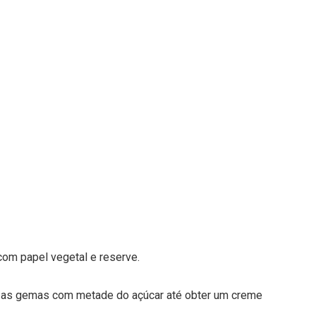
com papel vegetal e reserve.
a as gemas com metade do açúcar até obter um creme