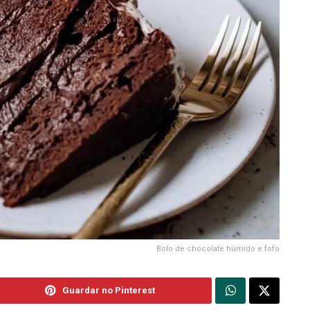
Bolo de chocolate húmido e fofo
Guardar no Pinterest