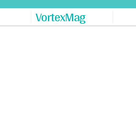
VortexMag