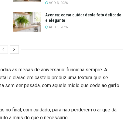
AGO 3, 2026
Avenca: como cuidar deste feto delicado
e elegante
AGO 1, 2026
odas as mesas de aniversário: funciona sempre. A
tal e claras em castelo produz uma textura que se
sa sem ser pesada, com aquele miolo que cede ao garfo
s no final, com cuidado, para não perderem o ar que dá
nuto a mais do que o necessário.