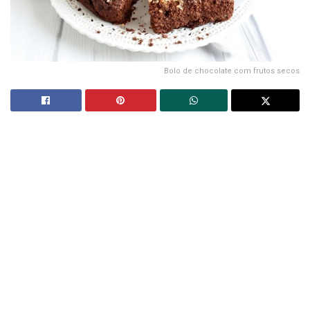
Bolo de chocolate com frutos secos