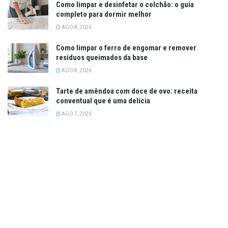
Como limpar e desinfetar o colchão: o guia
completo para dormir melhor
AGO 8, 2026
Como limpar o ferro de engomar e remover
resíduos queimados da base
AGO 8, 2026
Tarte de amêndoa com doce de ovo: receita
conventual que é uma delícia
AGO 7, 2026