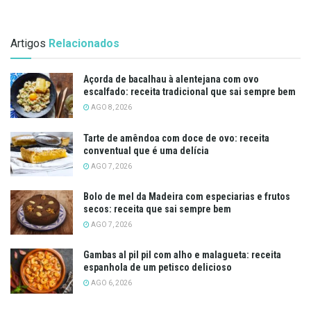
Artigos
Relacionados
Açorda de bacalhau à alentejana com ovo
escalfado: receita tradicional que sai sempre bem
AGO 8, 2026
Tarte de amêndoa com doce de ovo: receita
conventual que é uma delícia
AGO 7, 2026
Bolo de mel da Madeira com especiarias e frutos
secos: receita que sai sempre bem
AGO 7, 2026
Gambas al pil pil com alho e malagueta: receita
espanhola de um petisco delicioso
AGO 6, 2026