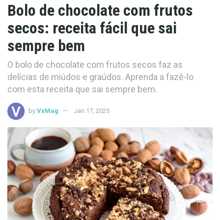
Bolo de chocolate com frutos
secos: receita fácil que sai
sempre bem
O bolo de chocolate com frutos secos faz as
delícias de miúdos e graúdos. Aprenda a fazê-lo
com esta receita que sai sempre bem.
by
VxMag
Jan 17, 2025