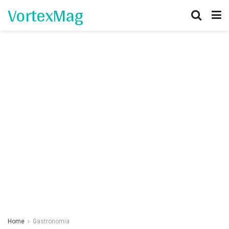
VortexMag
Home
Gastronomia