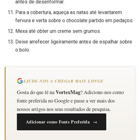
antes de desenformar.
Para a cobertura, aqueça as natas até levantarem
fervura e verta sobre o chocolate partido em pedaços.
Mexa até obter um creme sem grumos.
Deixe arrefecer ligeiramente antes de espalhar sobre
o bolo.
AJUDE-NOS A CHEGAR MAIS LONGE
VortexMag
Gosta do que lê na
? Adicione-nos como
fonte preferida no Google e passe a ver mais dos
nossos artigos nos seus resultados de pesquisa.
Adicionar como Fonte Preferida →