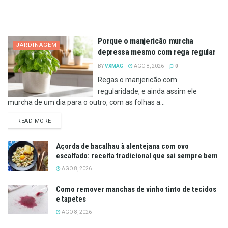
Porque o manjericão murcha
JARDINAGEM
depressa mesmo com rega regular
BY
VXMAG
AGO 8, 2026
0
Regas o manjericão com
regularidade, e ainda assim ele
murcha de um dia para o outro, com as folhas a...
DETAILS
READ MORE
Açorda de bacalhau à alentejana com ovo
escalfado: receita tradicional que sai sempre bem
AGO 8, 2026
Como remover manchas de vinho tinto de tecidos
e tapetes
AGO 8, 2026