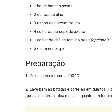
1 kg de batatas novas
3 dentes de alho
3 ramos de alecrim fresco
4 colheres de sopa de azeite
1 colher de chá de tomilho seco
(opcional)
Sal e pimenta q.b.
Preparação
1.
Pré-aqueça o forno a 200 °C.
2.
Lave bem as batatas e corte-as em quartos. Po
ajuda a manter a polpa macia enquanto o exterior c