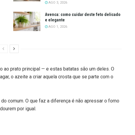
AGO 3, 2026
Avenca: como cuidar deste feto delicado
e elegante
AGO 1, 2026
o prato principal — e estas batatas são um deles. O
vagar, o azeite a criar aquela crosta que se parte com o
a do comum. O que faz a diferença é não apressar o forno
dourem por igual.