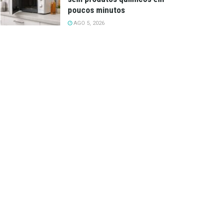
poucos minutos
AGO 5, 2026