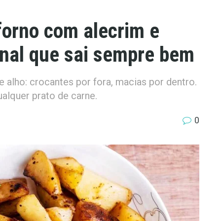
forno com alecrim e
ional que sai sempre bem
 alho: crocantes por fora, macias por dentro.
alquer prato de carne.
0