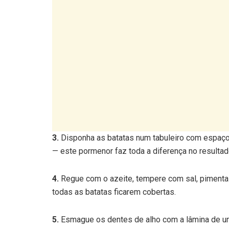
3.
Disponha as batatas num tabuleiro com espaço
— este pormenor faz toda a diferença no resultado
4.
Regue com o azeite, tempere com sal, pimenta 
todas as batatas ficarem cobertas.
5.
Esmague os dentes de alho com a lâmina de uma