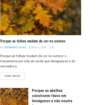
Porque as folhas mudam de cor no outono
BY
FERNANDO ALVES
AGO 6, 2026
0
Porque as folhas mudam de cor no outono: o
mecanismo por trás do verde que desaparece e do
vermelho e...
DETAILS
READ MORE
Porque as abelhas
constroem favos em
hexágonos e não noutra