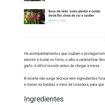
Boca-de-leão: como plantar e cuidar
desta flor cheia de cor e caráter
AGO 3, 2026
Há acompanhamentos que roubam o protagonismo a
alecrim a tostar no forno, o alho a caramelizar de
garfo: é difícil resistir antes de chegar à mesa.
A receita não exige técnica nem ingredientes for
e mexer as batatas a meio da cozedura, para que 
Ingredientes