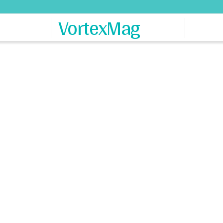
VortexMag