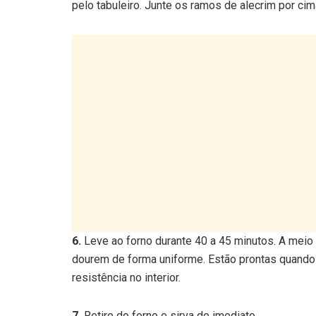
pelo tabuleiro. Junte os ramos de alecrim por cim
6.
Leve ao forno durante 40 a 45 minutos. A meio
dourem de forma uniforme. Estão prontas quando 
resistência no interior.
7.
Retire do forno e sirva de imediato.