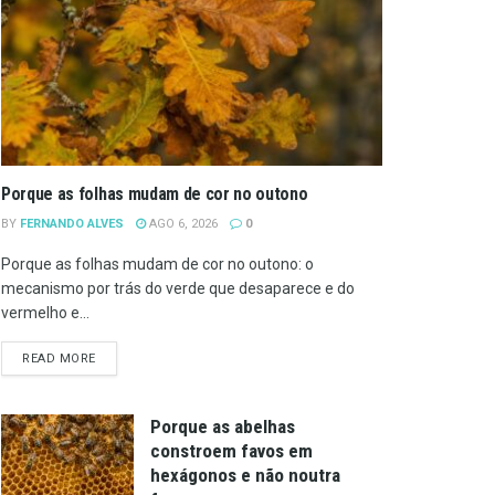
Porque as folhas mudam de cor no outono
BY
FERNANDO ALVES
AGO 6, 2026
0
Porque as folhas mudam de cor no outono: o
mecanismo por trás do verde que desaparece e do
vermelho e...
DETAILS
READ MORE
Porque as abelhas
constroem favos em
hexágonos e não noutra