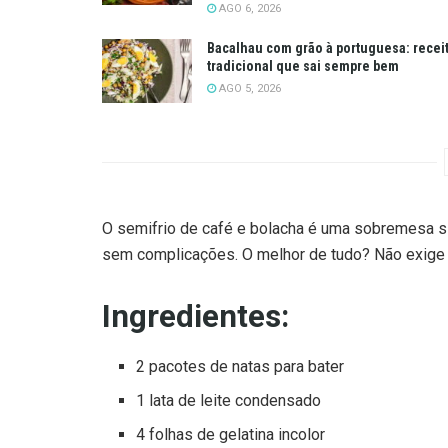
AGO 6, 2026
Bacalhau com grão à portuguesa: recei
tradicional que sai sempre bem
AGO 5, 2026
O semifrio de café e bolacha é uma sobremesa si
sem complicações. O melhor de tudo? Não exige
Ingredientes:
2 pacotes de natas para bater
1 lata de leite condensado
4 folhas de gelatina incolor