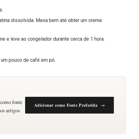
s.
elatina dissolvida. Mexa bem até obter um creme
me e leve ao congelador durante cerca de 1 hora.
u um pouco de café em pó.
 como fonte
Adicionar como Fonte Preferida →
os artigos