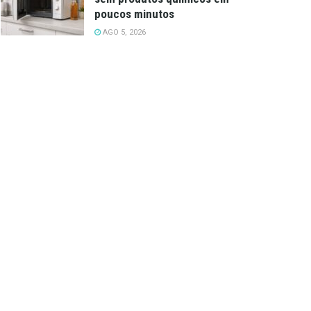
poucos minutos
AGO 5, 2026