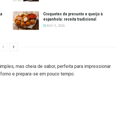
ta
Croquetes de presunto e queijo à
espanhola: receita tradicional
AGO 5, 2026
mples, mas cheia de sabor, perfeita para impressionar
 forno e prepara-se em pouco tempo.