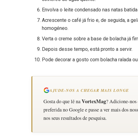
Envolva o leite condensado nas natas batida
Acrescente o café já frio e, de seguida, a g
homogéneo.
Verta o creme sobre a base de bolacha já fir
Depois desse tempo, está pronto a servir.
Pode decorar a gosto com bolacha ralada o
AJUDE-NOS A CHEGAR MAIS LONGE
VortexMag
Gosta do que lê na
? Adicione-nos
preferida no Google e passe a ver mais dos noss
nos seus resultados de pesquisa.