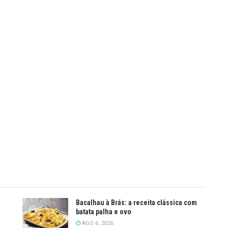
Bacalhau à Brás: a receita clássica com
batata palha e ovo
AGO 6, 2026