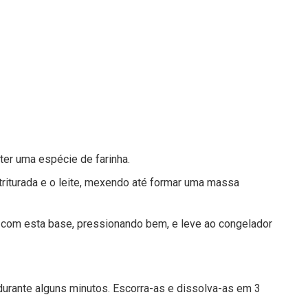
ter uma espécie de farinha.
triturada e o leite, mexendo até formar uma massa
 com esta base, pressionando bem, e leve ao congelador
durante alguns minutos. Escorra-as e dissolva-as em 3