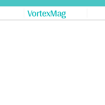
VortexMag