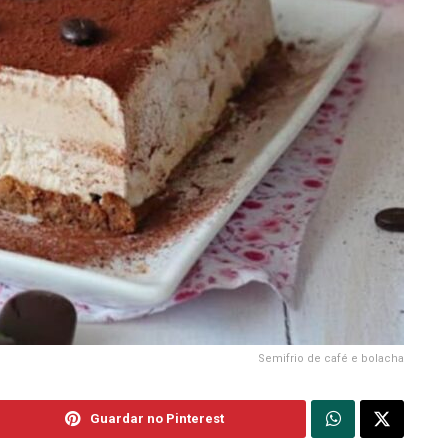
Semifrio de café e bolacha
Guardar no Pinterest