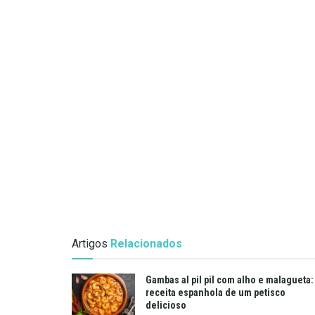
Artigos
Relacionados
Gambas al pil pil com alho e malagueta:
receita espanhola de um petisco
delicioso