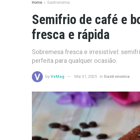
Home
Gastronomia
Semifrio de café e 
fresca e rápida
Sobremesa fresca e irresistível: semif
perfeita para qualquer ocasião.
by
VxMag
Mai 31, 2025
in
Gastronomia