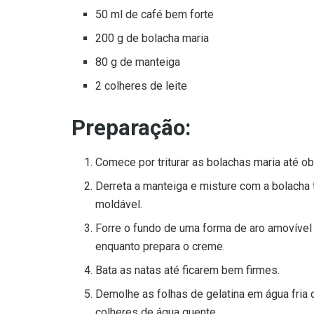
50 ml de café bem forte
200 g de bolacha maria
80 g de manteiga
2 colheres de leite
Preparação:
Comece por triturar as bolachas maria até ob
Derreta a manteiga e misture com a bolacha 
moldável.
Forre o fundo de uma forma de aro amovível
enquanto prepara o creme.
Bata as natas até ficarem bem firmes.
Demolhe as folhas de gelatina em água fria 
colheres de água quente.