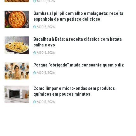
AGO 6, 2026
Gambas al pil pil com alho e malagueta: receita
espanhola de um petisco delicioso
AGO 6, 2026
Bacalhau à Brás: a receita clássica com batata
palha e ovo
AGO 6, 2026
Porque “obrigado” muda consoante quem o diz
AGO 6, 2026
Como limpar o micro-ondas sem produtos
químicos em poucos minutos
AGO 5, 2026