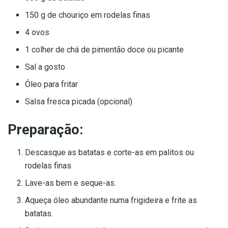
150 g de chouriço em rodelas finas
4 ovos
1 colher de chá de pimentão doce ou picante
Sal a gosto
Óleo para fritar
Salsa fresca picada (opcional)
Preparação:
Descasque as batatas e corte-as em palitos ou
rodelas finas.
Lave-as bem e seque-as.
Aqueça óleo abundante numa frigideira e frite as
batatas.