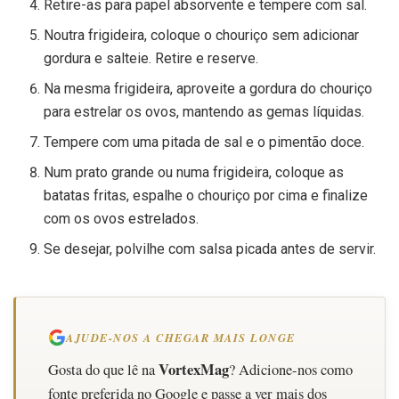
Retire-as para papel absorvente e tempere com sal.
Noutra frigideira, coloque o chouriço sem adicionar
gordura e salteie. Retire e reserve.
Na mesma frigideira, aproveite a gordura do chouriço
para estrelar os ovos, mantendo as gemas líquidas.
Tempere com uma pitada de sal e o pimentão doce.
Num prato grande ou numa frigideira, coloque as
batatas fritas, espalhe o chouriço por cima e finalize
com os ovos estrelados.
Se desejar, polvilhe com salsa picada antes de servir.
AJUDE-NOS A CHEGAR MAIS LONGE
VortexMag
Gosta do que lê na
? Adicione-nos como
fonte preferida no Google e passe a ver mais dos