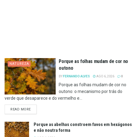
Porque as folhas mudam de cor no
NATUREZA
outono
BY
FERNANDO ALVES
AGO 6, 2026
0
Porque as folhas mudam de cor no
outono: o mecanismo por trás do
verde que desaparece e do vermelho e...
DETAILS
READ MORE
Porque as abelhas constroem favos em hexágonos
e não noutra forma