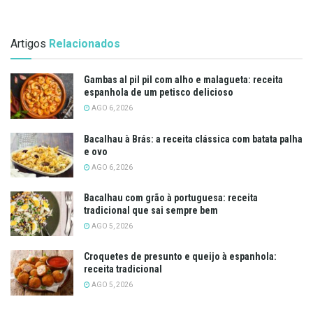
Artigos
Relacionados
Gambas al pil pil com alho e malagueta: receita
espanhola de um petisco delicioso
AGO 6, 2026
Bacalhau à Brás: a receita clássica com batata palha
e ovo
AGO 6, 2026
Bacalhau com grão à portuguesa: receita
tradicional que sai sempre bem
AGO 5, 2026
Croquetes de presunto e queijo à espanhola:
receita tradicional
AGO 5, 2026