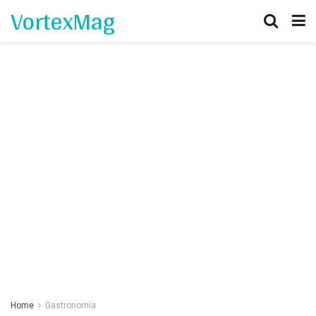
VortexMag
Home
Gastronomia