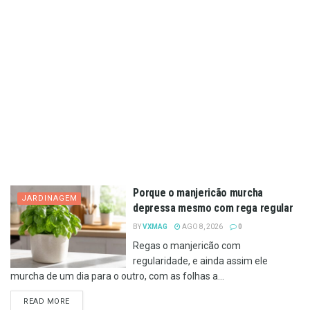
Porque o manjericão murcha
JARDINAGEM
depressa mesmo com rega regular
BY
VXMAG
AGO 8, 2026
0
Regas o manjericão com
regularidade, e ainda assim ele
murcha de um dia para o outro, com as folhas a...
DETAILS
READ MORE