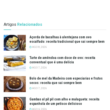
Artigos
Relacionados
Açorda de bacalhau à alentejana com ovo
escalfado: receita tradicional que sai sempre bem
AGO 8, 2026
Tarte de amêndoa com doce de ovo: receita
conventual que é uma delícia
AGO 7, 2026
Bolo de mel da Madeira com especiarias e frutos
secos: receita que sai sempre bem
AGO 7, 2026
Gambas al pil pil com alho e malagueta: receita
espanhola de um petisco delicioso
AGO 6, 2026