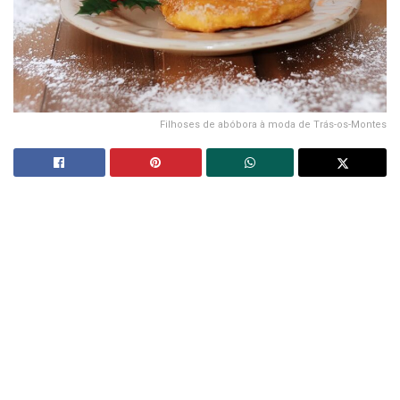
Filhoses de abóbora à moda de Trás-os-Montes