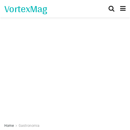
VortexMag
Home
Gastronomia