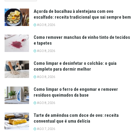
Açorda de bacalhau à alentejana com ovo
escalfado: receita tradicional que sai sempre bem
AGO 8, 2026
Como remover manchas de vinho tinto de tecidos
e tapetes
AGO 8, 2026
Como limpar e desinfetar o colchão: o guia
completo para dormir melhor
AGO 8, 2026
Como limpar o ferro de engomar e remover
resíduos queimados da base
AGO 8, 2026
Tarte de amêndoa com doce de ovo: receita
conventual que é uma delícia
AGO 7, 2026