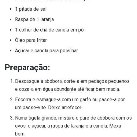
1 pitada de sal
Raspa de 1 laranja
1 colher de chá de canela em pó
Óleo para fritar
Açúcar e canela para polvilhar
Preparação:
Descasque a abóbora, corte-a em pedaços pequenos
e coza-a em água abundante até ficar bem macia.
Escorra e esmague-a com um garfo ou passe-a por
um passe-vite. Deixe arrefecer.
Numa tigela grande, misture o puré de abóbora com os
ovos, o açúcar, a raspa de laranja e a canela. Mexa
bem.