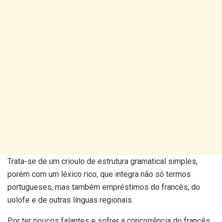
Trata-se de um crioulo de estrutura gramatical simples,
porém com um léxico rico, que integra não só termos
portugueses, mas também empréstimos do francês, do
uolofe e de outras línguas regionais.
Por ter poucos falantes e sofrer a concorrência do francês