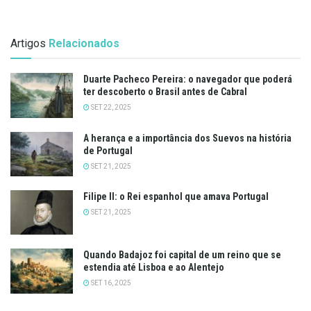
Artigos
Relacionados
Duarte Pacheco Pereira: o navegador que poderá
ter descoberto o Brasil antes de Cabral
SET 22, 2025
A herança e a importância dos Suevos na história
de Portugal
SET 21, 2025
Filipe II: o Rei espanhol que amava Portugal
SET 21, 2025
Quando Badajoz foi capital de um reino que se
estendia até Lisboa e ao Alentejo
SET 16, 2025