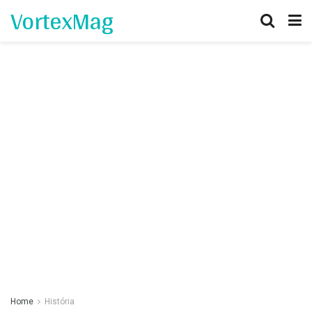
VortexMag
Home
História