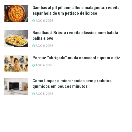
Gambas al pil pil com alho e malagueta: receita
espanhola de um petisco delicioso
AGO 6, 2026
Bacalhau à Brás: a receita clássica com batata
palha e ovo
AGO 6, 2026
Porque “obrigado” muda consoante quem o diz
AGO 6, 2026
Como limpar o micro-ondas sem produtos
químicos em poucos minutos
AGO 5, 2026