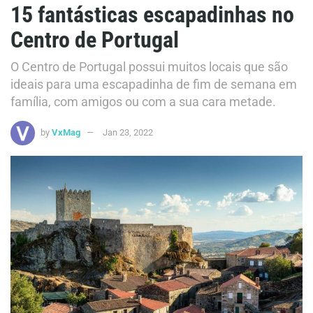
15 fantásticas escapadinhas no
Centro de Portugal
O Centro de Portugal possui muitos locais que são
ideais para uma escapadinha de fim de semana em
família, com amigos ou com a sua cara metade.
by
VxMag
Jan 23, 2022