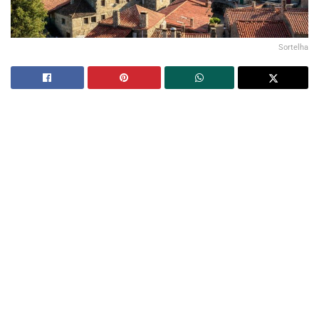
Sortelha