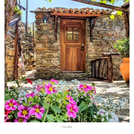
Candal