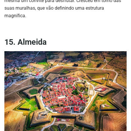
mesma um convite para desfrutar. Cresceu em torno das
suas muralhas, que vão definindo uma estrutura
magnífica.
15. Almeida