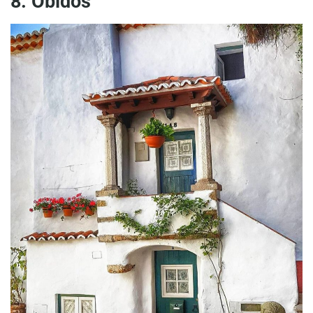
8. Óbidos