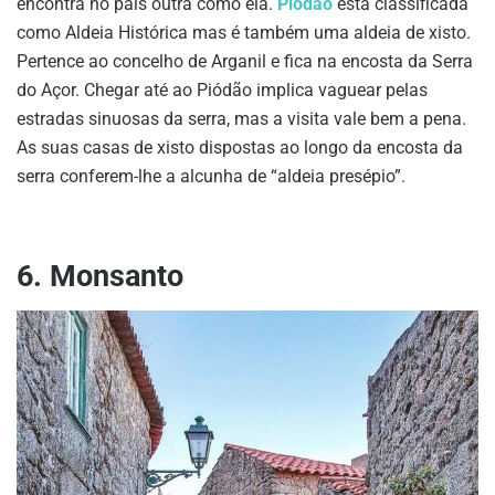
encontra no país outra como ela.
Piódão
está classificada
como Aldeia Histórica mas é também uma aldeia de xisto.
Pertence ao concelho de Arganil e fica na encosta da Serra
do Açor. Chegar até ao Piódão implica vaguear pelas
estradas sinuosas da serra, mas a visita vale bem a pena.
As suas casas de xisto dispostas ao longo da encosta da
serra conferem-lhe a alcunha de “aldeia presépio”.
6. Monsanto