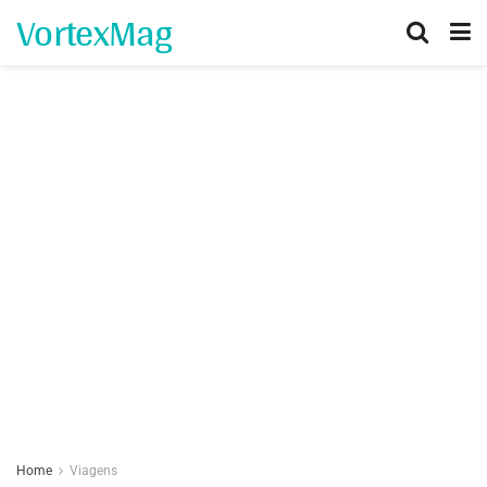
VortexMag
Home
Viagens