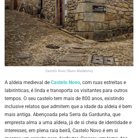
Castelo Novo (Nuno Madaleno)
A aldeia medieval de
Castelo Novo
, com ruas estreitas e
labirínticas, é linda e transporta os visitantes para outros
tempos. O seu castelo tem mais de 800 anos, existindo
inclusive relatos que admitem que a idade da aldeia é bem
mais antiga. Abençoada pela Serra da Gardunha, que
empresta alma a uma aldeia, já de si cheia de identidade e
interesses, em plena raia beirã, Castelo Novo é em si