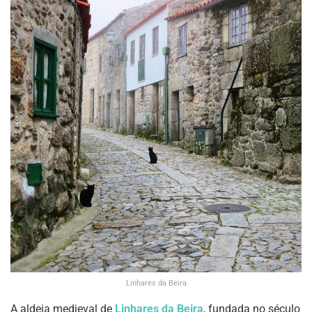
Linhares da Beira
A aldeia medieval de
Linhares da Beira
, fundada no século