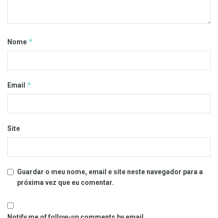
*
Nome
*
Email
Site
Guardar o meu nome, email e site neste navegador para a
próxima vez que eu comentar.
Notify me of follow-up comments by email.