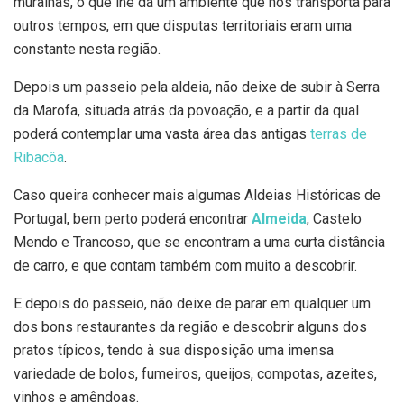
muralhas, o que lhe dá um ambiente que nos transporta para
outros tempos, em que disputas territoriais eram uma
constante nesta região.
Depois um passeio pela aldeia, não deixe de subir à Serra
da Marofa, situada atrás da povoação, e a partir da qual
poderá contemplar uma vasta área das antigas
terras de
Ribacôa
.
Caso queira conhecer mais algumas Aldeias Históricas de
Portugal, bem perto poderá encontrar
Almeida
, Castelo
Mendo e Trancoso, que se encontram a uma curta distância
de carro, e que contam também com muito a descobrir.
E depois do passeio, não deixe de parar em qualquer um
dos bons restaurantes da região e descobrir alguns dos
pratos típicos, tendo à sua disposição uma imensa
variedade de bolos, fumeiros, queijos, compotas, azeites,
vinhos e amêndoas.