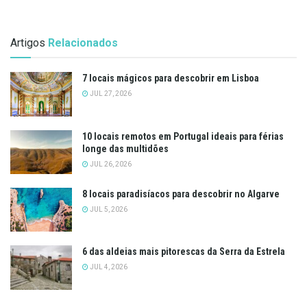
Artigos
Relacionados
7 locais mágicos para descobrir em Lisboa
JUL 27, 2026
10 locais remotos em Portugal ideais para férias
longe das multidões
JUL 26, 2026
8 locais paradisíacos para descobrir no Algarve
JUL 5, 2026
6 das aldeias mais pitorescas da Serra da Estrela
JUL 4, 2026