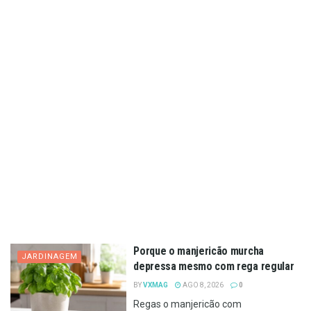
Porque o manjericão murcha
JARDINAGEM
depressa mesmo com rega regular
BY
VXMAG
AGO 8, 2026
0
Regas o manjericão com