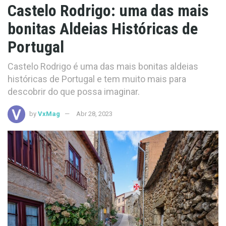
Castelo Rodrigo: uma das mais
bonitas Aldeias Históricas de
Portugal
Castelo Rodrigo é uma das mais bonitas aldeias
históricas de Portugal e tem muito mais para
descobrir do que possa imaginar.
by
VxMag
Abr 28, 2023