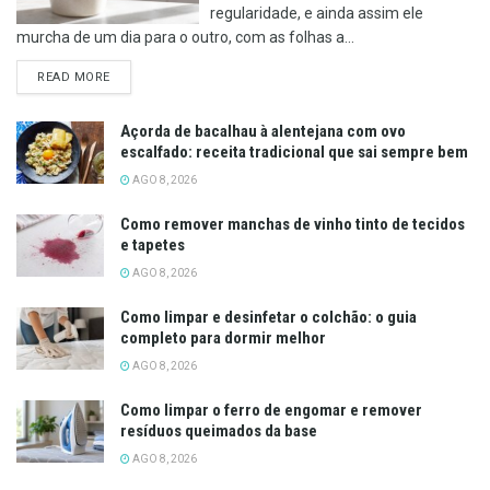
regularidade, e ainda assim ele
murcha de um dia para o outro, com as folhas a...
DETAILS
READ MORE
Açorda de bacalhau à alentejana com ovo
escalfado: receita tradicional que sai sempre bem
AGO 8, 2026
Como remover manchas de vinho tinto de tecidos
e tapetes
AGO 8, 2026
Como limpar e desinfetar o colchão: o guia
completo para dormir melhor
AGO 8, 2026
Como limpar o ferro de engomar e remover
resíduos queimados da base
AGO 8, 2026