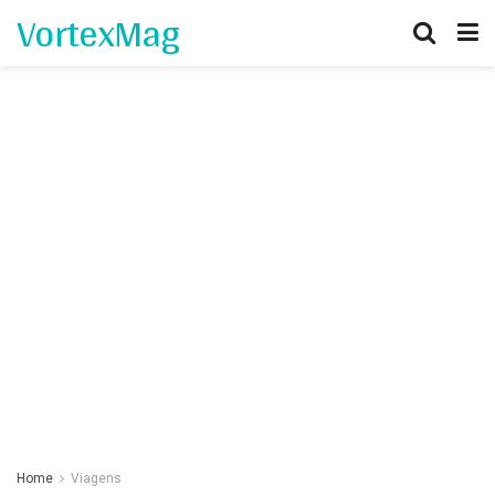
VortexMag
Home
Viagens