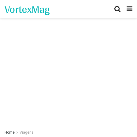
VortexMag
Home
Viagens