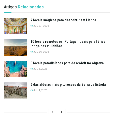
Artigos
Relacionados
7 locais mágicos para descobrir em Lisboa
JUL 27, 2026
10 locais remotos em Portugal ideais para férias
longe das multidões
JUL 26, 2026
8 locais paradisíacos para descobrir no Algarve
JUL 5, 2026
6 das aldeias mais pitorescas da Serra da Estrela
JUL 4, 2026