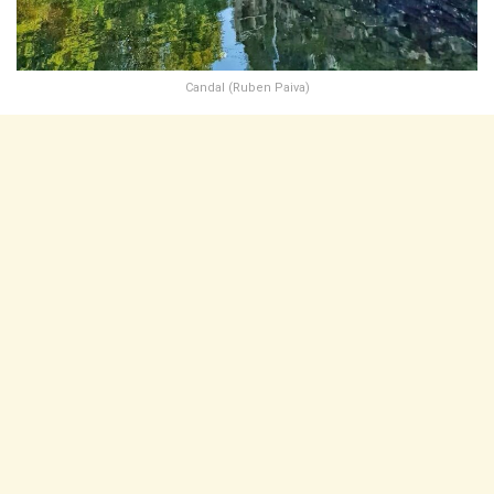
Candal (Ruben Paiva)