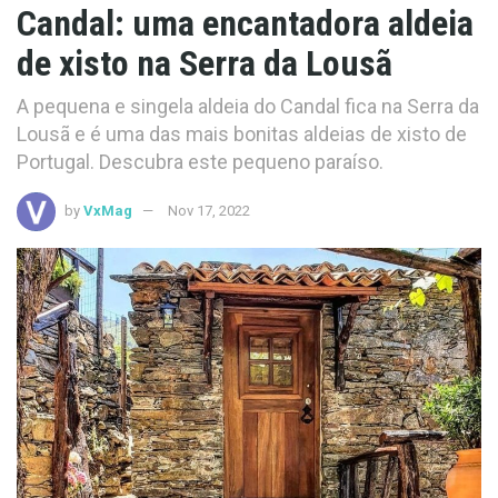
Candal: uma encantadora aldeia
de xisto na Serra da Lousã
A pequena e singela aldeia do Candal fica na Serra da
Lousã e é uma das mais bonitas aldeias de xisto de
Portugal. Descubra este pequeno paraíso.
by
VxMag
Nov 17, 2022