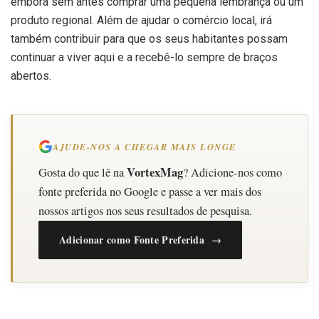
embora sem antes comprar uma pequena lembrança ou um
produto regional. Além de ajudar o comércio local, irá
também contribuir para que os seus habitantes possam
continuar a viver aqui e a recebê-lo sempre de braços
abertos.
AJUDE-NOS A CHEGAR MAIS LONGE
VortexMag
Gosta do que lê na
? Adicione-nos como
fonte preferida no Google e passe a ver mais dos
nossos artigos nos seus resultados de pesquisa.
Adicionar como Fonte Preferida →