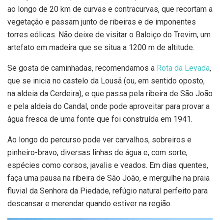
ao longo de 20 km de curvas e contracurvas, que recortam a
vegetação e passam junto de ribeiras e de imponentes
torres eólicas. Não deixe de visitar o Baloiço do Trevim, um
artefato em madeira que se situa a 1200 m de altitude.
Se gosta de caminhadas, recomendamos a
Rota da Levada
,
que se inicia no castelo da Lousã (ou, em sentido oposto,
na aldeia da Cerdeira), e que passa pela ribeira de São João
e pela aldeia do Candal, onde pode aproveitar para provar a
água fresca de uma fonte que foi construída em 1941.
Ao longo do percurso pode ver carvalhos, sobreiros e
pinheiro-bravo, diversas linhas de água e, com sorte,
espécies como corsos, javalis e veados. Em dias quentes,
faça uma pausa na ribeira de São João, e mergulhe na praia
fluvial da Senhora da Piedade, refúgio natural perfeito para
descansar e merendar quando estiver na região.