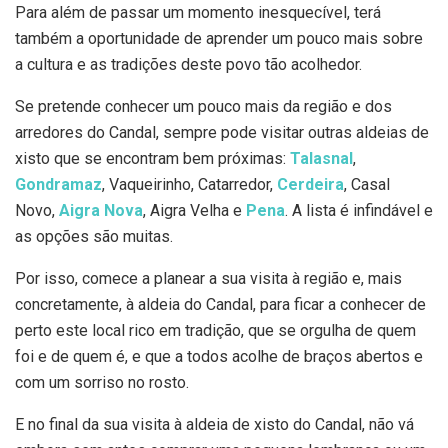
Para além de passar um momento inesquecível, terá
também a oportunidade de aprender um pouco mais sobre
a cultura e as tradições deste povo tão acolhedor.
Se pretende conhecer um pouco mais da região e dos
arredores do Candal, sempre pode visitar outras aldeias de
xisto que se encontram bem próximas:
Talasnal
,
Gondramaz
, Vaqueirinho, Catarredor,
Cerdeira
, Casal
Novo,
Aigra Nova
, Aigra Velha e
Pena
. A lista é infindável e
as opções são muitas.
Por isso, comece a planear a sua visita à região e, mais
concretamente, à aldeia do Candal, para ficar a conhecer de
perto este local rico em tradição, que se orgulha de quem
foi e de quem é, e que a todos acolhe de braços abertos e
com um sorriso no rosto.
E no final da sua visita à aldeia de xisto do Candal, não vá