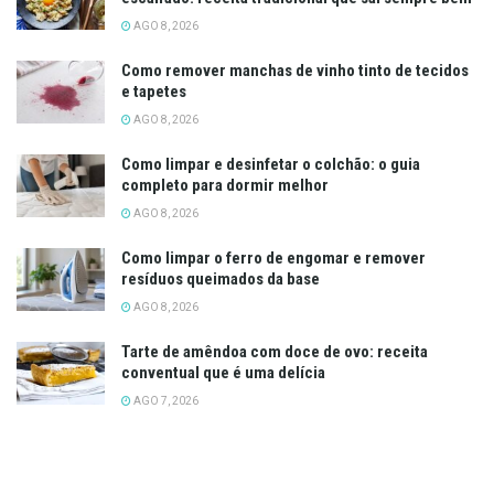
AGO 8, 2026
Como remover manchas de vinho tinto de tecidos
e tapetes
AGO 8, 2026
Como limpar e desinfetar o colchão: o guia
completo para dormir melhor
AGO 8, 2026
Como limpar o ferro de engomar e remover
resíduos queimados da base
AGO 8, 2026
Tarte de amêndoa com doce de ovo: receita
conventual que é uma delícia
AGO 7, 2026