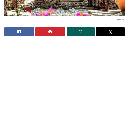
Candal