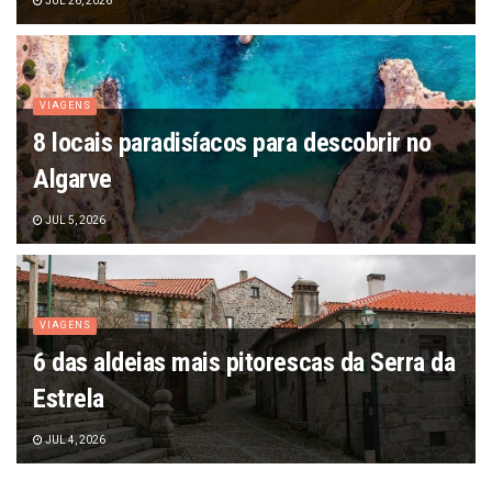
JUL 26, 2026
VIAGENS
8 locais paradisíacos para descobrir no
Algarve
JUL 5, 2026
VIAGENS
6 das aldeias mais pitorescas da Serra da
Estrela
JUL 4, 2026