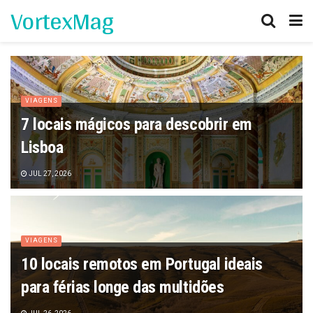
VortexMag
VIAGENS
7 locais mágicos para descobrir em
Lisboa
JUL 27, 2026
VIAGENS
10 locais remotos em Portugal ideais
para férias longe das multidões