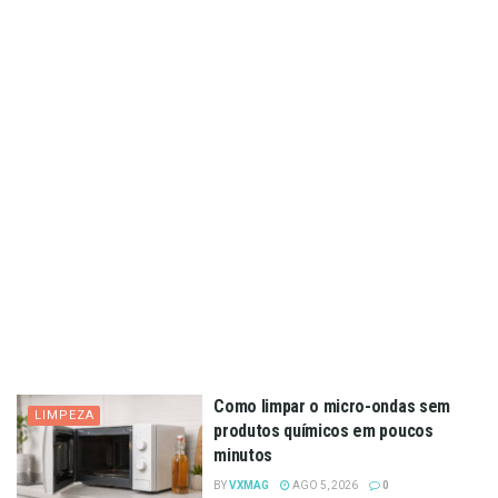
Como limpar o micro-ondas sem
LIMPEZA
produtos químicos em poucos
minutos
BY
VXMAG
AGO 5, 2026
0