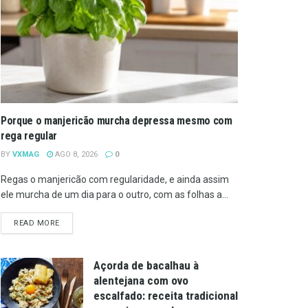
Porque o manjericão murcha depressa mesmo com
rega regular
BY
VXMAG
AGO 8, 2026
0
Regas o manjericão com regularidade, e ainda assim
ele murcha de um dia para o outro, com as folhas a...
DETAILS
READ MORE
Açorda de bacalhau à
alentejana com ovo
escalfado: receita tradicional