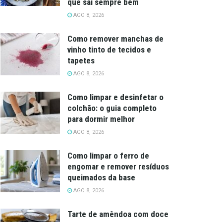
que sai sempre bem
AGO 8, 2026
Como remover manchas de
vinho tinto de tecidos e
tapetes
AGO 8, 2026
Como limpar e desinfetar o
colchão: o guia completo
para dormir melhor
AGO 8, 2026
Como limpar o ferro de
engomar e remover resíduos
queimados da base
AGO 8, 2026
Tarte de amêndoa com doce