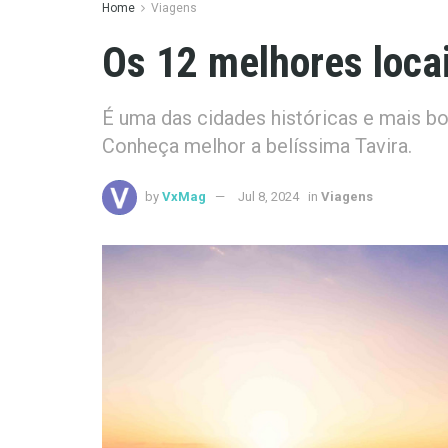
Home
Viagens
Os 12 melhores locai
É uma das cidades históricas e mais bo
Conheça melhor a belíssima Tavira.
by
VxMag
Jul 8, 2024
in
Viagens