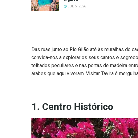
JUL 5, 2026
Das ruas junto ao Rio Gilão até às muralhas do ca
convida-nos a explorar os seus cantos e segredos
telhados peculiares e nas portas de madeira entr
árabes que aqui viveram. Visitar Tavira é mergulh
1. Centro Histórico