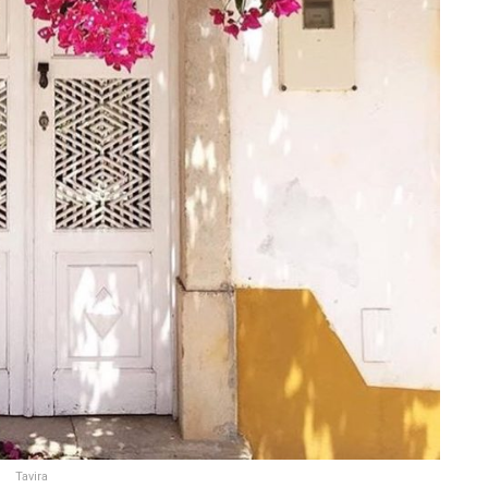
Tavira