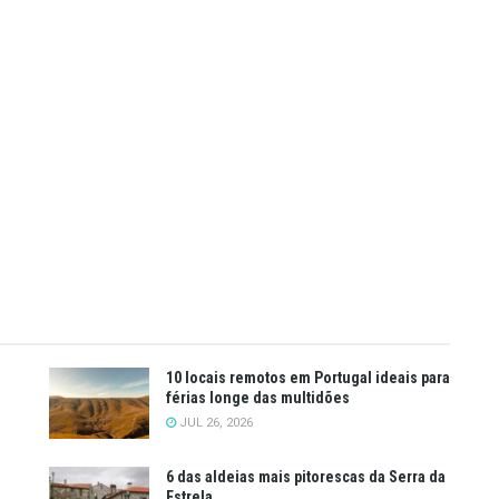
10 locais remotos em Portugal ideais para
férias longe das multidões
JUL 26, 2026
6 das aldeias mais pitorescas da Serra da
Estrela