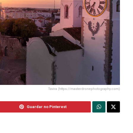
Tavira (https://masterdronephotography.com)
Guardar no Pinterest