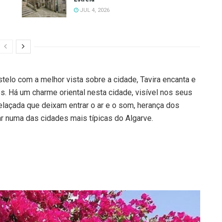
JUL 4, 2026
stelo com a melhor vista sobre a cidade, Tavira encanta e
. Há um charme oriental nesta cidade, visível nos seus
elaçada que deixam entrar o ar e o som, herança dos
ar numa das cidades mais típicas do Algarve.