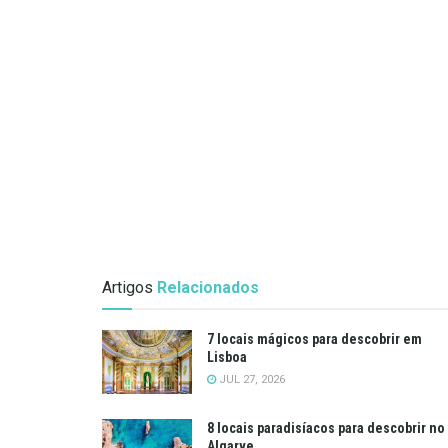
Artigos
Relacionados
7 locais mágicos para descobrir em
Lisboa
JUL 27, 2026
8 locais paradisíacos para descobrir no
Algarve