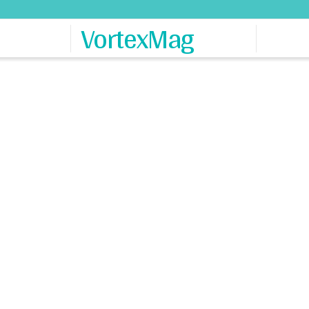
VortexMag