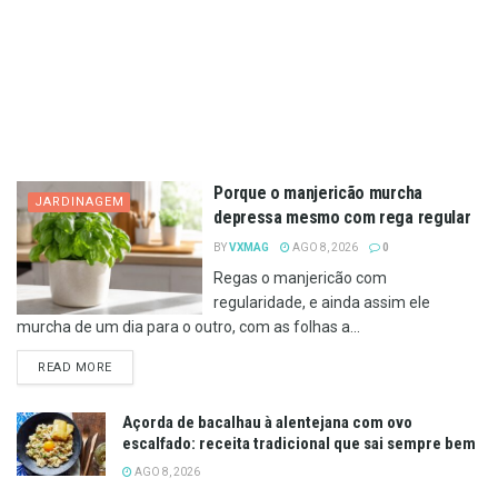
Porque o manjericão murcha
JARDINAGEM
depressa mesmo com rega regular
BY
VXMAG
AGO 8, 2026
0
Regas o manjericão com
regularidade, e ainda assim ele
murcha de um dia para o outro, com as folhas a...
DETAILS
READ MORE
Açorda de bacalhau à alentejana com ovo
escalfado: receita tradicional que sai sempre bem
AGO 8, 2026