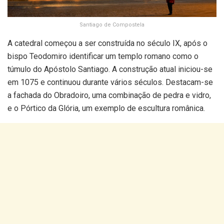
Santiago de Compostela
A catedral começou a ser construída no século IX, após o
bispo Teodomiro identificar um templo romano como o
túmulo do Apóstolo Santiago. A construção atual iniciou-se
em 1075 e continuou durante vários séculos. Destacam-se
a fachada do Obradoiro, uma combinação de pedra e vidro,
e o Pórtico da Glória, um exemplo de escultura românica.