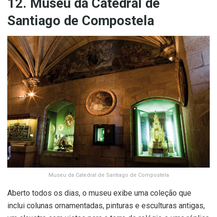
12. Museu da Catedral de
Santiago de Compostela
Museu da Catedral de Santiago de Compostela
Aberto todos os dias, o museu exibe uma coleção que
inclui colunas ornamentadas, pinturas e esculturas antigas,