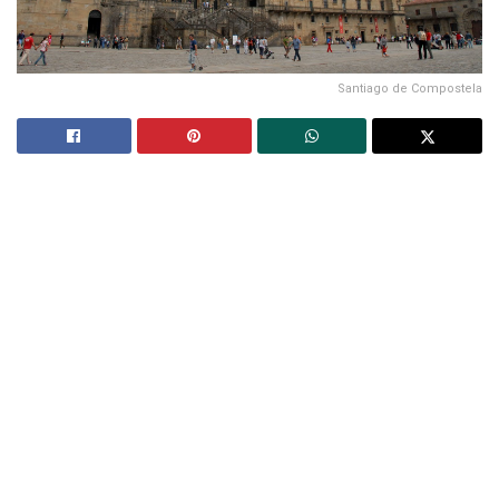
Santiago de Compostela