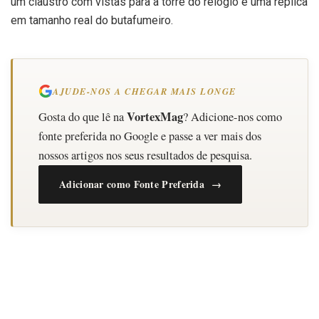
um claustro com vistas para a torre do relógio e uma réplica
em tamanho real do butafumeiro.
AJUDE-NOS A CHEGAR MAIS LONGE
VortexMag
Gosta do que lê na
? Adicione-nos como
fonte preferida no Google e passe a ver mais dos
nossos artigos nos seus resultados de pesquisa.
Adicionar como Fonte Preferida →