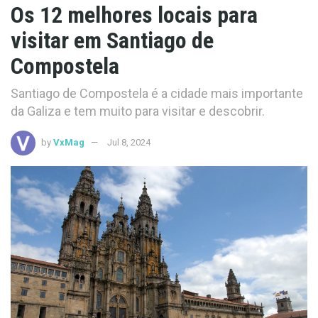
Os 12 melhores locais para
visitar em Santiago de
Compostela
Santiago de Compostela é a cidade mais importante
da Galiza e tem muito para visitar e descobrir.
by
VxMag
Jul 8, 2024