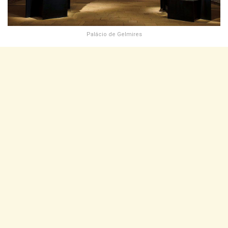
Palácio de Gelmires