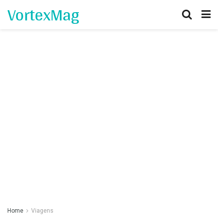
VortexMag
Home
Viagens