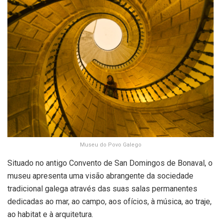
Museu do Povo Galego
Situado no antigo Convento de San Domingos de Bonaval, o
museu apresenta uma visão abrangente da sociedade
tradicional galega através das suas salas permanentes
dedicadas ao mar, ao campo, aos ofícios, à música, ao traje,
ao habitat e à arquitetura.