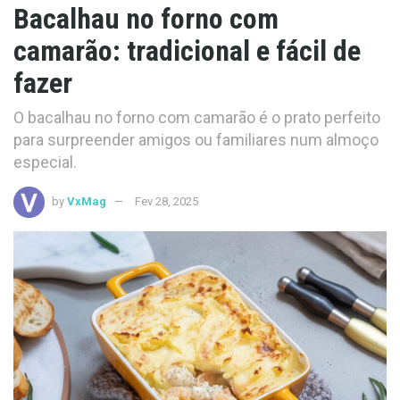
Bacalhau no forno com
camarão: tradicional e fácil de
fazer
O bacalhau no forno com camarão é o prato perfeito
para surpreender amigos ou familiares num almoço
especial.
by
VxMag
Fev 28, 2025