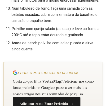
mais 5 minutos para o molho engrossar ligeiramente.
Num tabuleiro de forno, faça uma camada com as
batatas assadas, cubra com a mistura de bacalhau e
camarão e espalhe bem.
Polvilhe com queijo ralado (se usar) e leve ao forno a
200ºC até o topo estar dourado e gratinado.
Antes de servir, polvilhe com salsa picada e sirva
ainda quente.
AJUDE-NOS A CHEGAR MAIS LONGE
VortexMag
Gosta do que lê na
? Adicione-nos como
fonte preferida no Google e passe a ver mais dos
nossos artigos nos seus resultados de pesquisa.
Adicionar como Fonte Preferida →