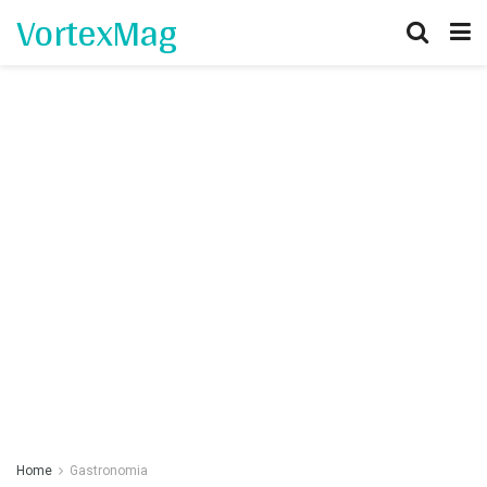
VortexMag
Home
Gastronomia