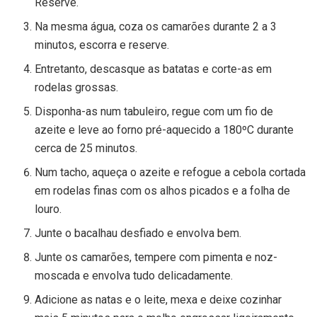
Reserve.
Na mesma água, coza os camarões durante 2 a 3
minutos, escorra e reserve.
Entretanto, descasque as batatas e corte-as em
rodelas grossas.
Disponha-as num tabuleiro, regue com um fio de
azeite e leve ao forno pré-aquecido a 180ºC durante
cerca de 25 minutos.
Num tacho, aqueça o azeite e refogue a cebola cortada
em rodelas finas com os alhos picados e a folha de
louro.
Junte o bacalhau desfiado e envolva bem.
Junte os camarões, tempere com pimenta e noz-
moscada e envolva tudo delicadamente.
Adicione as natas e o leite, mexa e deixe cozinhar