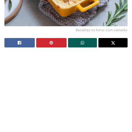
Bacalhau no forno com camarão