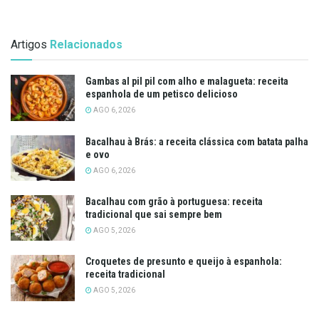
Artigos
Relacionados
Gambas al pil pil com alho e malagueta: receita
espanhola de um petisco delicioso
AGO 6, 2026
Bacalhau à Brás: a receita clássica com batata palha
e ovo
AGO 6, 2026
Bacalhau com grão à portuguesa: receita
tradicional que sai sempre bem
AGO 5, 2026
Croquetes de presunto e queijo à espanhola:
receita tradicional
AGO 5, 2026