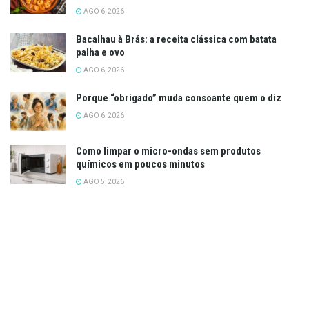
AGO 6, 2026
Bacalhau à Brás: a receita clássica com batata
palha e ovo
AGO 6, 2026
Porque “obrigado” muda consoante quem o diz
AGO 6, 2026
Como limpar o micro-ondas sem produtos
químicos em poucos minutos
AGO 5, 2026