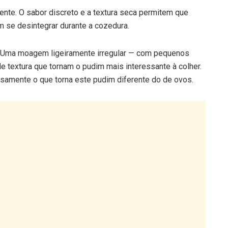
nte. O sabor discreto e a textura seca permitem que
 se desintegrar durante a cozedura.
na. Uma moagem ligeiramente irregular — com pequenos
 textura que tornam o pudim mais interessante à colher.
amente o que torna este pudim diferente do de ovos.