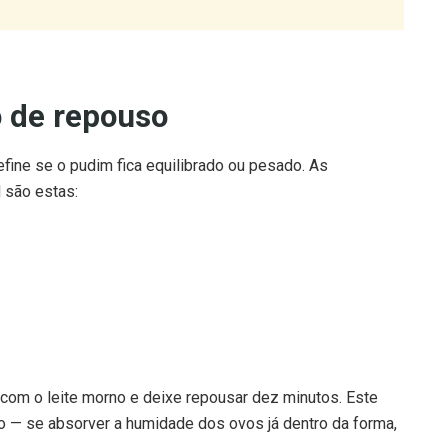
o de repouso
efine se o pudim fica equilibrado ou pesado. As
l são estas:
 com o leite morno e deixe repousar dez minutos. Este
o — se absorver a humidade dos ovos já dentro da forma,