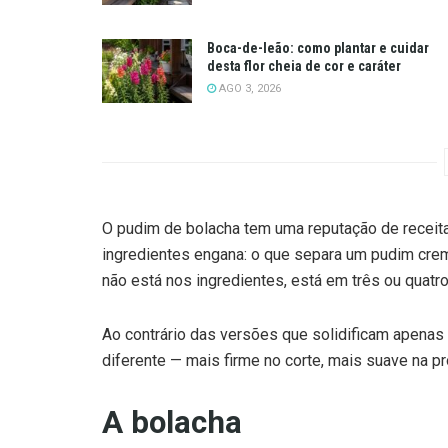
Boca-de-leão: como plantar e cuidar
desta flor cheia de cor e caráter
AGO 3, 2026
O pudim de bolacha tem uma reputação de receita
ingredientes engana: o que separa um pudim cr
não está nos ingredientes, está em três ou quatro
Ao contrário das versões que solidificam apenas n
diferente — mais firme no corte, mais suave na p
A bolacha