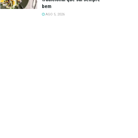
bem
AGO 5, 2026