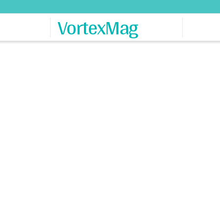
VortexMag