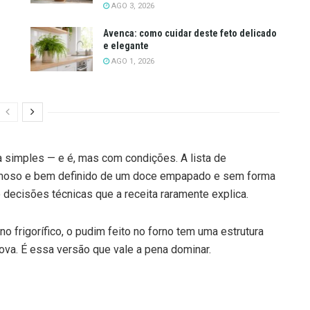
AGO 3, 2026
Avenca: como cuidar deste feto delicado
e elegante
AGO 1, 2026
 simples — e é, mas com condições. A lista de
emoso e bem definido de um doce empapado e sem forma
 decisões técnicas que a receita raramente explica.
o frigorífico, o pudim feito no forno tem uma estrutura
rova. É essa versão que vale a pena dominar.