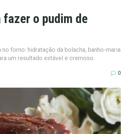
 fazer o pudim de
 no forno: hidratação da bolacha, banho-maria
para um resultado estável e cremoso.
0