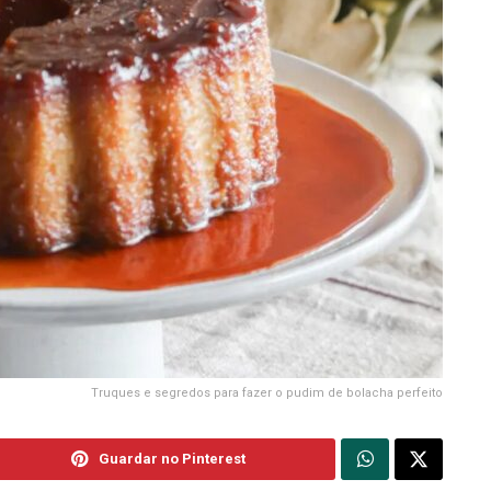
Truques e segredos para fazer o pudim de bolacha perfeito
Guardar no Pinterest