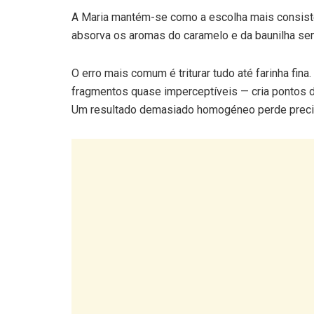
A Maria mantém-se como a escolha mais consiste
absorva os aromas do caramelo e da baunilha sem
O erro mais comum é triturar tudo até farinha fi
fragmentos quase imperceptíveis — cria pontos de
Um resultado demasiado homogéneo perde precis