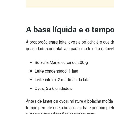
A base líquida e o temp
A proporção entre leite, ovos e bolacha é o que d
quantidades orientativas para uma textura estáve
Bolacha Maria: cerca de 200 g
Leite condensado: 1 lata
Leite inteiro: 2 medidas da lata
Ovos: 5 a 6 unidades
Antes de juntar os ovos, misture a bolacha moída
tempo permite que a bolacha hidrate por complet
a cremosidade final fica comprometida.