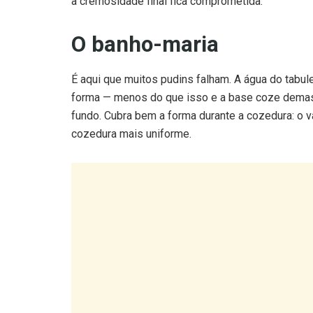
O banho-maria
É aqui que muitos pudins falham. A água do tabul
forma — menos do que isso e a base coze demas
fundo. Cubra bem a forma durante a cozedura: o v
cozedura mais uniforme.