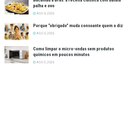
Bacalhau à Brás: a receita clássica com batata
palha e ovo
AGO 6, 2026
Porque “obrigado” muda consoante quem o diz
AGO 6, 2026
Como limpar o micro-ondas sem produtos
químicos em poucos minutos
AGO 5, 2026