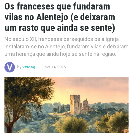
Os franceses que fundaram
vilas no Alentejo (e deixaram
um rasto que ainda se sente)
No século XII, franceses perseguidos pela Igreja
instalaram-se no Alentejo, fundaram vilas e deixaram
uma herança que ainda hoje se sente na região.
by
VxMag
Set 14, 2025