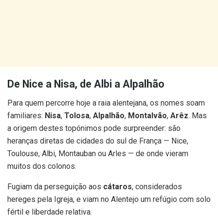
De Nice a Nisa, de Albi a Alpalhão
Para quem percorre hoje a raia alentejana, os nomes soam
familiares:
Nisa
,
Tolosa
,
Alpalhão
,
Montalvão
,
Arêz
. Mas
a origem destes topónimos pode surpreender: são
heranças diretas de cidades do sul de França — Nice,
Toulouse, Albi, Montauban ou Arles — de onde vieram
muitos dos colonos.
Fugiam da perseguição aos
cátaros
, considerados
hereges pela Igreja, e viam no Alentejo um refúgio com solo
fértil e liberdade relativa.