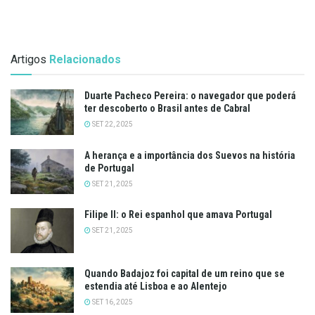
Artigos
Relacionados
Duarte Pacheco Pereira: o navegador que poderá
ter descoberto o Brasil antes de Cabral
SET 22, 2025
A herança e a importância dos Suevos na história
de Portugal
SET 21, 2025
Filipe II: o Rei espanhol que amava Portugal
SET 21, 2025
Quando Badajoz foi capital de um reino que se
estendia até Lisboa e ao Alentejo
SET 16, 2025