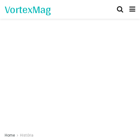
VortexMag
Home
História