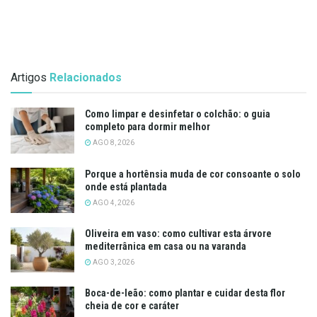
Artigos
Relacionados
Como limpar e desinfetar o colchão: o guia
completo para dormir melhor
AGO 8, 2026
Porque a hortênsia muda de cor consoante o solo
onde está plantada
AGO 4, 2026
Oliveira em vaso: como cultivar esta árvore
mediterrânica em casa ou na varanda
AGO 3, 2026
Boca-de-leão: como plantar e cuidar desta flor
cheia de cor e caráter