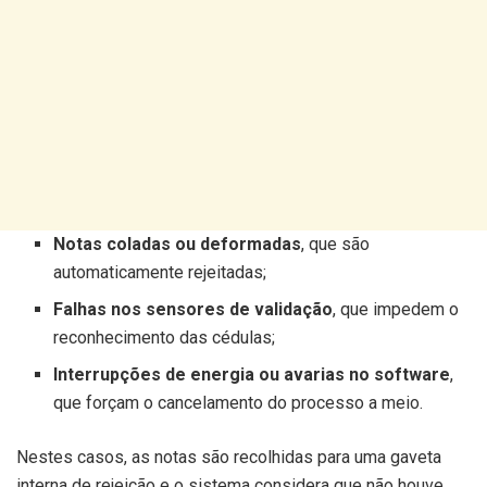
Notas coladas ou deformadas
, que são
automaticamente rejeitadas;
Falhas nos sensores de validação
, que impedem o
reconhecimento das cédulas;
Interrupções de energia ou avarias no software
,
que forçam o cancelamento do processo a meio.
Nestes casos, as notas são recolhidas para uma gaveta
interna de rejeição e o sistema considera que não houve