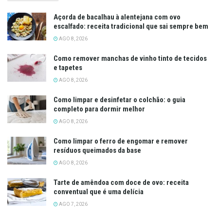
Açorda de bacalhau à alentejana com ovo
escalfado: receita tradicional que sai sempre bem
AGO 8, 2026
Como remover manchas de vinho tinto de tecidos
e tapetes
AGO 8, 2026
Como limpar e desinfetar o colchão: o guia
completo para dormir melhor
AGO 8, 2026
Como limpar o ferro de engomar e remover
resíduos queimados da base
AGO 8, 2026
Tarte de amêndoa com doce de ovo: receita
conventual que é uma delícia
AGO 7, 2026