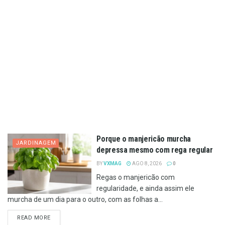
Porque o manjericão murcha
JARDINAGEM
depressa mesmo com rega regular
BY
VXMAG
AGO 8, 2026
0
Regas o manjericão com
regularidade, e ainda assim ele
murcha de um dia para o outro, com as folhas a...
DETAILS
READ MORE