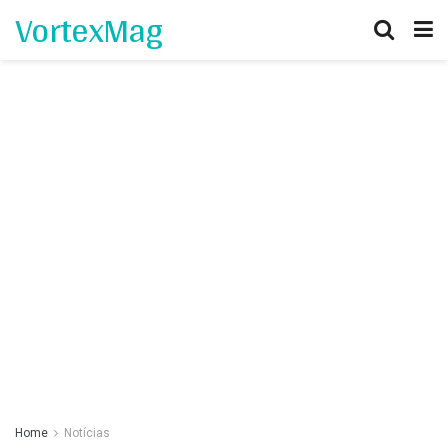
VortexMag
Home
Notícias