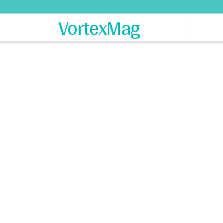
VortexMag