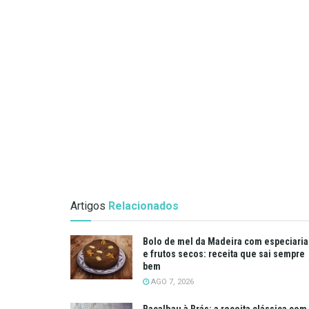
Artigos
Relacionados
Bolo de mel da Madeira com especiaria
e frutos secos: receita que sai sempre
bem
AGO 7, 2026
Bacalhau à Brás: a receita clássica com