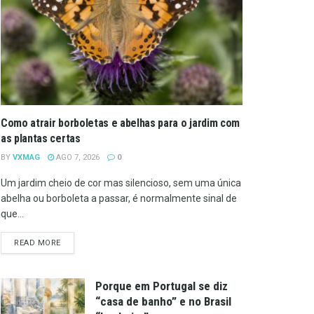
Como atrair borboletas e abelhas para o jardim com
as plantas certas
BY
VXMAG
AGO 7, 2026
0
Um jardim cheio de cor mas silencioso, sem uma única
abelha ou borboleta a passar, é normalmente sinal de
que...
DETAILS
READ MORE
Porque em Portugal se diz
“casa de banho” e no Brasil