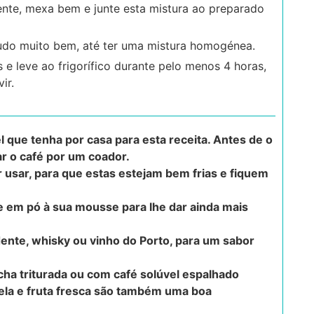
nte, mexa bem e junte esta mistura ao preparado
tudo muito bem, até ter uma mistura homogénea.
e leve ao frigorífico durante pelo menos 4 horas,
ir.
l que tenha por casa para esta receita. Antes de o
ar o café por um coador.
ir usar, para que estas estejam bem frias e fiquem
e em pó à sua mousse para lhe dar ainda mais
nte, whisky ou vinho do Porto, para um sabor
ha triturada ou com café solúvel espalhado
ela e fruta fresca são também uma boa