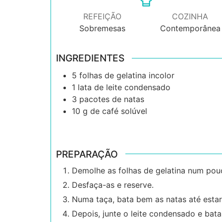
REFEIÇÃO
COZINHA
Sobremesas
Contemporânea
INGREDIENTES
5
folhas de gelatina incolor
1
lata de leite condensado
3
pacotes de natas
10
g
de café solúvel
PREPARAÇÃO
Demolhe as folhas de gelatina num pou
Desfaça-as e reserve.
Numa taça, bata bem as natas até estar
Depois, junte o leite condensado e bata