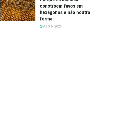
constroem favos em
hexágonos e não noutra
forma
AGO 6, 2026