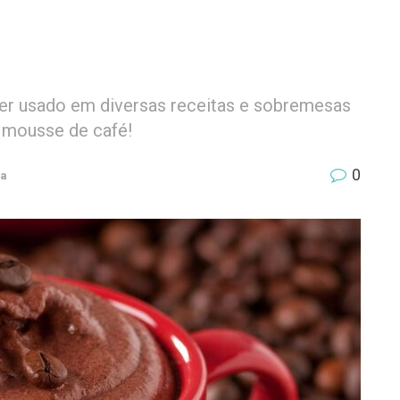
ser usado em diversas receitas e sobremesas
e mousse de café!
0
ia