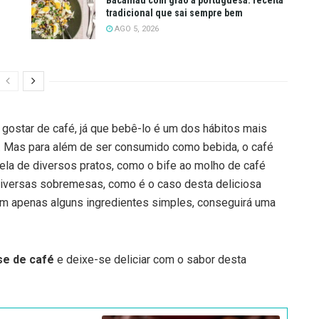
tradicional que sai sempre bem
AGO 5, 2026
 gostar de café, já que bebê-lo é um dos hábitos mais
 Mas para além de ser consumido como bebida, o café
ela de diversos pratos, como o bife ao molho de café
 diversas sobremesas, como é o caso desta deliciosa
om apenas alguns ingredientes simples, conseguirá uma
e de café
e deixe-se deliciar com o sabor desta