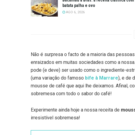
batata palha e ovo
AGO 6, 2026
Não é surpresa o facto de a maioria das pessoas
enraizados em muitas sociedades como a nossa.
pode (e deve) ser usado como o ingrediente-estr
(uma variação do famoso
bife à Marrare
), e de
mousse de café que aqui lhe deixamos. Afinal, c
sobremesa com todo o sabor do café!
Experimente ainda hoje a nossa receita de
mouss
irresistível sobremesa!