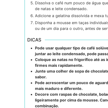
Dissolva o café num pouco de água que
de natas e leite condensado.
Adicione a gelatina dissolvida e mexa 
Disponha a mousse em taças individuais 
ou de um dia para o outro, antes de serv
DICAS
Pode usar qualquer tipo de café solúve
juntar ao leite condensado, pode pass
Coloque as natas no frigorífico até as 
firmes mais rapidamente.
Junte uma colher de sopa de chocolat
sabor.
Pode acrescentar um pouco de aguarde
mais maduro e diferente.
Decore com raspas de chocolate, bolac
ligeiramente por cima da mousse. Can
combinação.