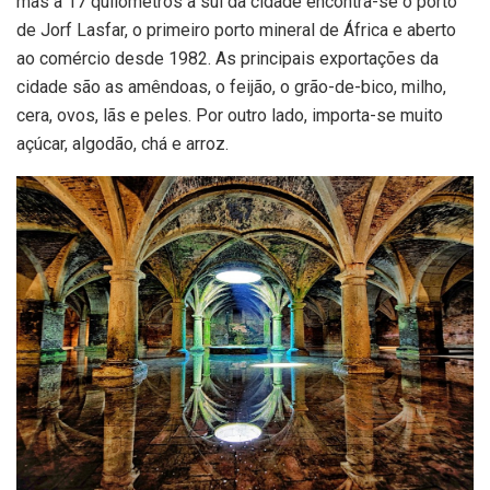
mas a 17 quilómetros a sul da cidade encontra-se o porto
de Jorf Lasfar, o primeiro porto mineral de África e aberto
ao comércio desde 1982. As principais exportações da
cidade são as amêndoas, o feijão, o grão-de-bico, milho,
cera, ovos, lãs e peles. Por outro lado, importa-se muito
açúcar, algodão, chá e arroz.