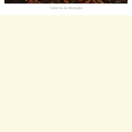
Cisterna de Mazagão