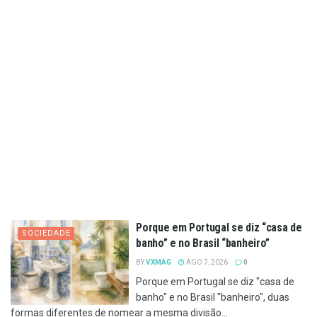
Porque em Portugal se diz “casa de
SOCIEDADE
banho” e no Brasil “banheiro”
BY
VXMAG
AGO 7, 2026
0
Porque em Portugal se diz "casa de
banho" e no Brasil "banheiro", duas
formas diferentes de nomear a mesma divisão...