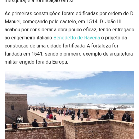
mesquita) e a fortificação em si.
As primeiras construções foram edificadas por ordem de D.
Manuel, começando pelo castelo, em 1514. D. João III
acabou por considerar a obra pouco eficaz, tendo entregado
ao engenheiro italiano
Benedetto de Ravena
o projeto da
construção de uma cidade fortificada. A fortaleza foi
fundada em 1541, sendo o primeiro exemplo de arquitetura
militar erigido fora da Europa.