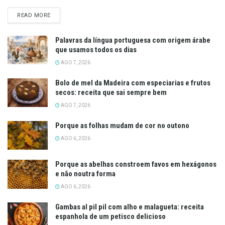
DETAILS
READ MORE
Palavras da língua portuguesa com origem árabe
que usamos todos os dias
AGO 7, 2026
Bolo de mel da Madeira com especiarias e frutos
secos: receita que sai sempre bem
AGO 7, 2026
Porque as folhas mudam de cor no outono
AGO 6, 2026
Porque as abelhas constroem favos em hexágonos
e não noutra forma
AGO 6, 2026
Gambas al pil pil com alho e malagueta: receita
espanhola de um petisco delicioso