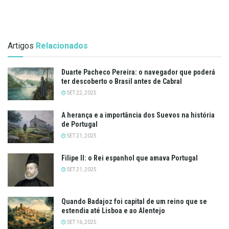
Artigos
Relacionados
Duarte Pacheco Pereira: o navegador que poderá
ter descoberto o Brasil antes de Cabral
SET 22, 2025
A herança e a importância dos Suevos na história
de Portugal
SET 21, 2025
Filipe II: o Rei espanhol que amava Portugal
SET 21, 2025
Quando Badajoz foi capital de um reino que se
estendia até Lisboa e ao Alentejo
SET 16, 2025