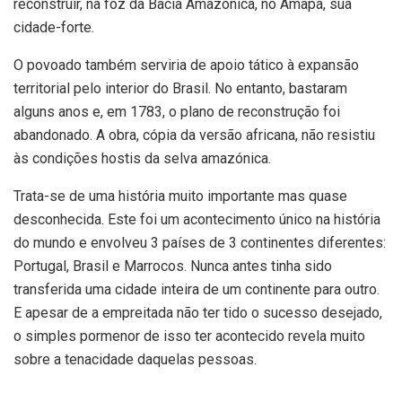
reconstruir, na foz da Bacia Amazónica, no Amapá, sua
cidade-forte.
O povoado também serviria de apoio tático à expansão
territorial pelo interior do Brasil. No entanto, bastaram
alguns anos e, em 1783, o plano de reconstrução foi
abandonado. A obra, cópia da versão africana, não resistiu
às condições hostis da selva amazónica.
Trata-se de uma história muito importante mas quase
desconhecida. Este foi um acontecimento único na história
do mundo e envolveu 3 países de 3 continentes diferentes:
Portugal, Brasil e Marrocos. Nunca antes tinha sido
transferida uma cidade inteira de um continente para outro.
E apesar de a empreitada não ter tido o sucesso desejado,
o simples pormenor de isso ter acontecido revela muito
sobre a tenacidade daquelas pessoas.