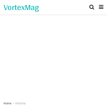
VortexMag
Home
História