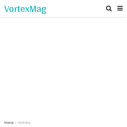
VortexMag
Home
História