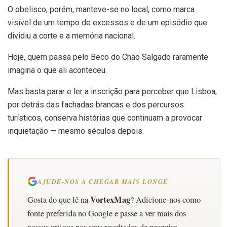
O obelisco, porém, manteve-se no local, como marca
visível de um tempo de excessos e de um episódio que
dividiu a corte e a memória nacional.
Hoje, quem passa pelo Beco do Chão Salgado raramente
imagina o que ali aconteceu.
Mas basta parar e ler a inscrição para perceber que Lisboa,
por detrás das fachadas brancas e dos percursos
turísticos, conserva histórias que continuam a provocar
inquietação — mesmo séculos depois.
AJUDE-NOS A CHEGAR MAIS LONGE
VortexMag
Gosta do que lê na
? Adicione-nos como
fonte preferida no Google e passe a ver mais dos
nossos artigos nos seus resultados de pesquisa.