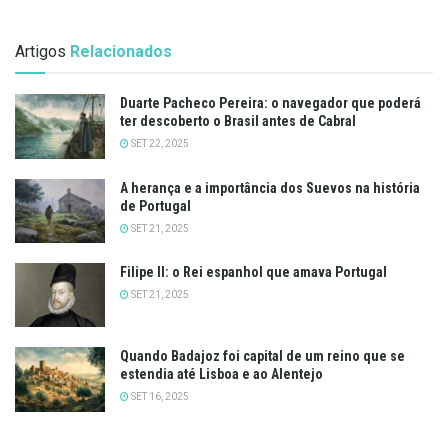
Artigos
Relacionados
Duarte Pacheco Pereira: o navegador que poderá
ter descoberto o Brasil antes de Cabral
SET 22, 2025
A herança e a importância dos Suevos na história
de Portugal
SET 21, 2025
Filipe II: o Rei espanhol que amava Portugal
SET 21, 2025
Quando Badajoz foi capital de um reino que se
estendia até Lisboa e ao Alentejo
SET 16, 2025