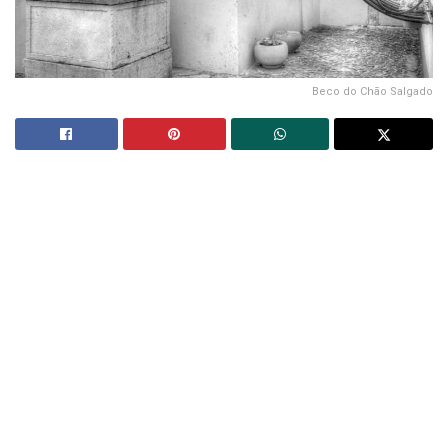
Beco do Chão Salgado