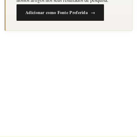
Adicionar como Fonte Preferida →