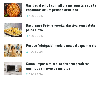
Gambas al pil pil com alho e malagueta: receita
espanhola de um petisco delicioso
AGO 6, 2026
Bacalhau à Brás: a receita clássica com batata
palha e ovo
AGO 6, 2026
Porque “obrigado” muda consoante quem o diz
AGO 6, 2026
Como limpar o micro-ondas sem produtos
químicos em poucos minutos
AGO 5, 2026