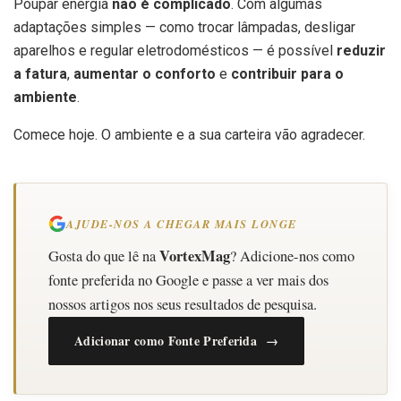
Poupar energia
não é complicado
. Com algumas
adaptações simples — como trocar lâmpadas, desligar
aparelhos e regular eletrodomésticos — é possível
reduzir
a fatura
,
aumentar o conforto
e
contribuir para o
ambiente
.
Comece hoje. O ambiente e a sua carteira vão agradecer.
AJUDE-NOS A CHEGAR MAIS LONGE
VortexMag
Gosta do que lê na
? Adicione-nos como
fonte preferida no Google e passe a ver mais dos
nossos artigos nos seus resultados de pesquisa.
Adicionar como Fonte Preferida →