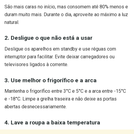
São mais caras no início, mas consomem até 80% menos e
duram muito mais. Durante o dia, aproveite ao máximo a luz
natural.
2. Desligue o que não está a usar
Desligue os aparelhos em standby e use réguas com
interruptor para facilitar. Evite deixar carregadores ou
televisores ligados à corrente.
3. Use melhor o frigorífico e a arca
Mantenha o frigorífico entre 3°C e 5°C e a arca entre -15°C
e -18°C. Limpe a grelha traseira e não deixe as portas
abertas desnecessariamente.
4. Lave a roupa a baixa temperatura