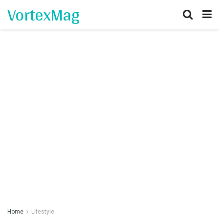
VortexMag
Home
Lifestyle