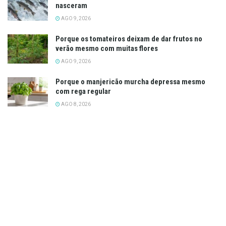
nasceram
AGO 9, 2026
Porque os tomateiros deixam de dar frutos no
verão mesmo com muitas flores
AGO 9, 2026
Porque o manjericão murcha depressa mesmo
com rega regular
AGO 8, 2026