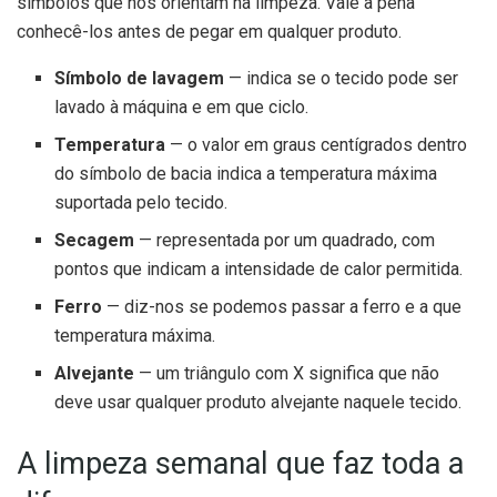
símbolos que nos orientam na limpeza. Vale a pena
conhecê-los antes de pegar em qualquer produto.
Símbolo de lavagem
— indica se o tecido pode ser
lavado à máquina e em que ciclo.
Temperatura
— o valor em graus centígrados dentro
do símbolo de bacia indica a temperatura máxima
suportada pelo tecido.
Secagem
— representada por um quadrado, com
pontos que indicam a intensidade de calor permitida.
Ferro
— diz-nos se podemos passar a ferro e a que
temperatura máxima.
Alvejante
— um triângulo com X significa que não
deve usar qualquer produto alvejante naquele tecido.
A limpeza semanal que faz toda a