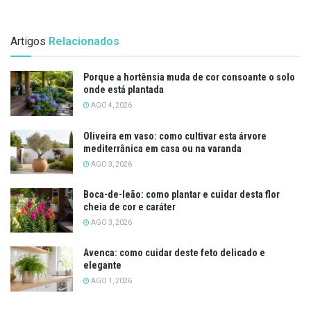
Artigos
Relacionados
Porque a hortênsia muda de cor consoante o solo
onde está plantada
AGO 4, 2026
Oliveira em vaso: como cultivar esta árvore
mediterrânica em casa ou na varanda
AGO 3, 2026
Boca-de-leão: como plantar e cuidar desta flor
cheia de cor e caráter
AGO 3, 2026
Avenca: como cuidar deste feto delicado e
elegante
AGO 1, 2026