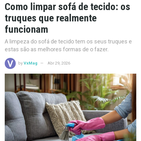
Como limpar sofá de tecido: os
truques que realmente
funcionam
A limpeza do sofá de tecido tem os seus truques e
estas são as melhores formas de o fazer.
by
VxMag
Abr 29, 2026