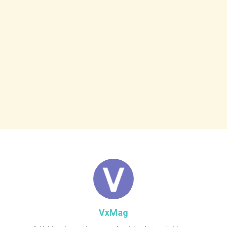
VxMag