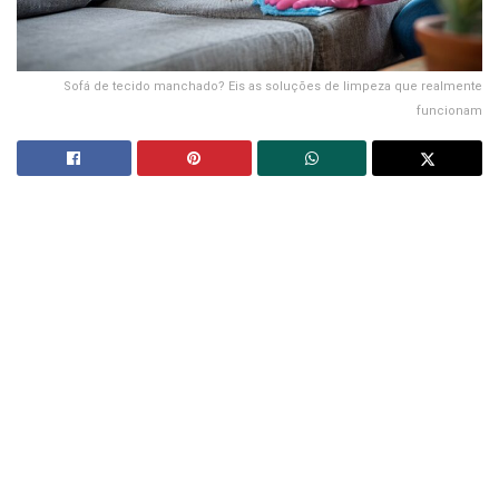
Sofá de tecido manchado? Eis as soluções de limpeza que realmente
funcionam