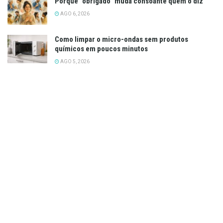
Porque “obrigado” muda consoante quem o diz
AGO 6, 2026
Como limpar o micro-ondas sem produtos
químicos em poucos minutos
AGO 5, 2026