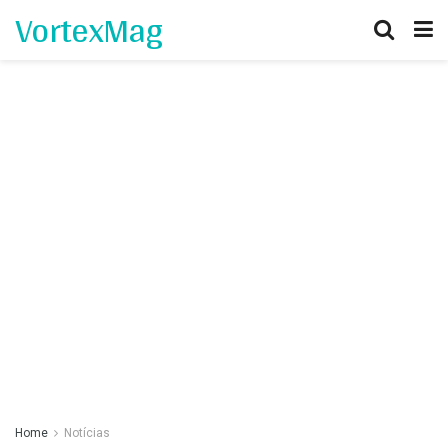
VortexMag
Home
Notícias