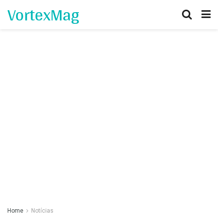
VortexMag
Home
Notícias