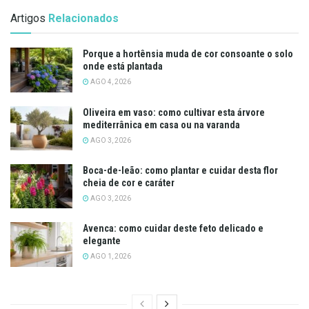
Artigos
Relacionados
Porque a hortênsia muda de cor consoante o solo
onde está plantada
AGO 4, 2026
Oliveira em vaso: como cultivar esta árvore
mediterrânica em casa ou na varanda
AGO 3, 2026
Boca-de-leão: como plantar e cuidar desta flor
cheia de cor e caráter
AGO 3, 2026
Avenca: como cuidar deste feto delicado e
elegante
AGO 1, 2026