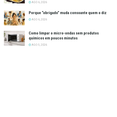
AGO 6, 2026
Porque “obrigado” muda consoante quem o diz
AGO 6, 2026
Como limpar o micro-ondas sem produtos
químicos em poucos minutos
AGO 5, 2026