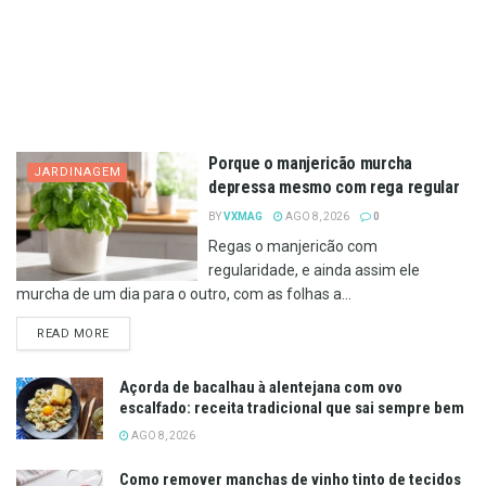
Porque o manjericão murcha
JARDINAGEM
depressa mesmo com rega regular
BY
VXMAG
AGO 8, 2026
0
Regas o manjericão com
regularidade, e ainda assim ele
murcha de um dia para o outro, com as folhas a...
DETAILS
READ MORE
Açorda de bacalhau à alentejana com ovo
escalfado: receita tradicional que sai sempre bem
AGO 8, 2026
Como remover manchas de vinho tinto de tecidos