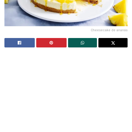
Cheesecake de ananás