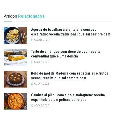
Artigos
Relacionados
Açorda de bacalhau à alentejana com ovo
escalfado: receita tradicional que sai sempre bem
AGO 8, 2026
Tarte de amêndoa com doce de ovo: receita
conventual que é uma delícia
AGO 7, 2026
Bolo de mel da Madeira com especiarias e frutos
secos: receita que sai sempre bem
AGO 7, 2026
Gambas al pil pil com alho e malagueta: receita
espanhola de um petisco delicioso
AGO 6, 2026