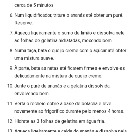
cerca de 5 minutos.
Num liquidificador, triture o ananás até obter um puré.
Reserve.
Aqueça ligeiramente o sumo de limão e dissolva nele
as folhas de gelatina hidratadas, mexendo bem.
Numa taça, bata o queijo creme com o açúcar até obter
uma mistura suave.
À parte, bata as natas até ficarem firmes e envolva-as
delicadamente na mistura de queijo creme.
Junte o puré de ananás e a gelatina dissolvida,
envolvendo bem.
Verta o recheio sobre a base de bolacha e leve
novamente ao frigorífico durante pelo menos 4 horas.
Hidrate as 3 folhas de gelatina em água fria.
Aqueça ligeiramente a calda do ananás e dissolva nela