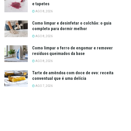
e tapetes
AGO 8, 2026
Como limpar e desinfetar o colchão: o guia
completo para dormir melhor
AGO 8, 2026
Como limpar o ferro de engomar e remover
resíduos queimados da base
AGO 8, 2026
Tarte de amêndoa com doce de ovo: receita
conventual que é uma delícia
AGO 7, 2026