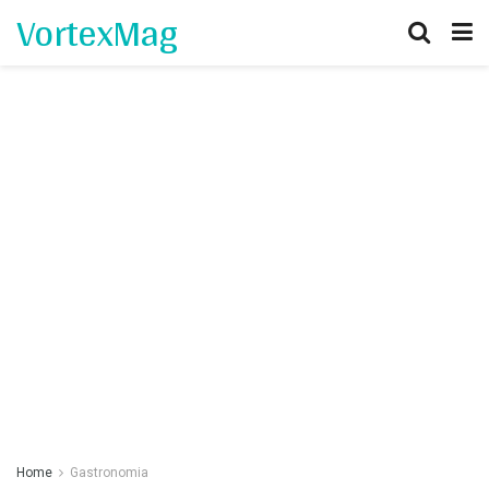
VortexMag
Home
Gastronomia