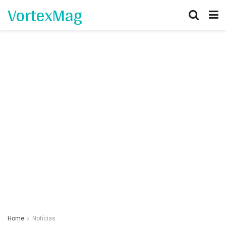
VortexMag
Home
Notícias