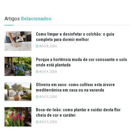
Artigos
Relacionados
Como limpar e desinfetar o colchão: o guia
completo para dormir melhor
AGO 8, 2026
Porque a hortênsia muda de cor consoante o solo
onde está plantada
AGO 4, 2026
Oliveira em vaso: como cultivar esta árvore
mediterrânica em casa ou na varanda
AGO 3, 2026
Boca-de-leão: como plantar e cuidar desta flor
cheia de cor e caráter
AGO 3, 2026