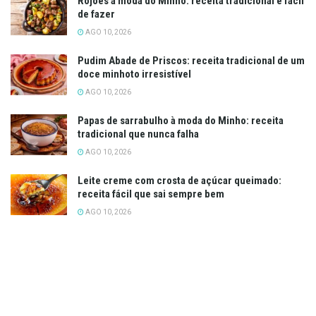
Rojões à moda do Minho: receita tradicional e fácil
de fazer
AGO 10, 2026
Pudim Abade de Priscos: receita tradicional de um
doce minhoto irresistível
AGO 10, 2026
Papas de sarrabulho à moda do Minho: receita
tradicional que nunca falha
AGO 10, 2026
Leite creme com crosta de açúcar queimado:
receita fácil que sai sempre bem
AGO 10, 2026