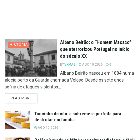
Albano Beirão: o “Homem Macaco”
HISTÓRIA
que aterrorizou Portugal no início
do século XX
BY
VXMAG
AGO 10, 2026
0
Albano Beirão nasceu em 1884 numa
aldeia perto da Guarda chamada Veloso. Desde os sete anos
sofria de ataques violentos...
DETAILS
READ MORE
Toucinho do céu: a sobremesa perfeita para
desfrutar em família
AGO 10, 2026