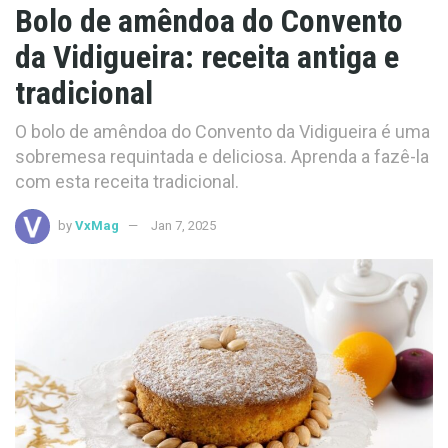
Bolo de amêndoa do Convento
da Vidigueira: receita antiga e
tradicional
O bolo de amêndoa do Convento da Vidigueira é uma
sobremesa requintada e deliciosa. Aprenda a fazê-la
com esta receita tradicional.
by
VxMag
Jan 7, 2025