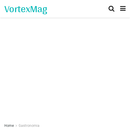
VortexMag
Home
Gastronomia