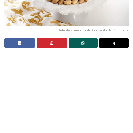
Bolo de amêndoa do Convento da Vidigueira