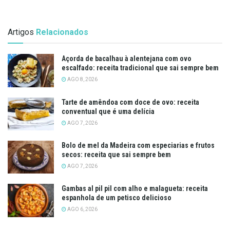
Artigos
Relacionados
Açorda de bacalhau à alentejana com ovo
escalfado: receita tradicional que sai sempre bem
AGO 8, 2026
Tarte de amêndoa com doce de ovo: receita
conventual que é uma delícia
AGO 7, 2026
Bolo de mel da Madeira com especiarias e frutos
secos: receita que sai sempre bem
AGO 7, 2026
Gambas al pil pil com alho e malagueta: receita
espanhola de um petisco delicioso
AGO 6, 2026