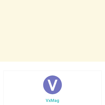
VxMag