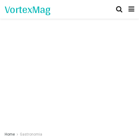
VortexMag
Home
Gastronomia