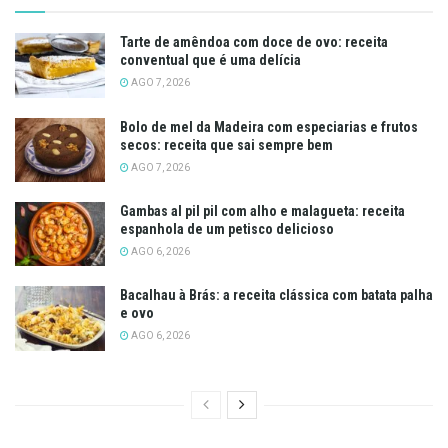
Tarte de amêndoa com doce de ovo: receita
conventual que é uma delícia
AGO 7, 2026
Bolo de mel da Madeira com especiarias e frutos
secos: receita que sai sempre bem
AGO 7, 2026
Gambas al pil pil com alho e malagueta: receita
espanhola de um petisco delicioso
AGO 6, 2026
Bacalhau à Brás: a receita clássica com batata palha
e ovo
AGO 6, 2026