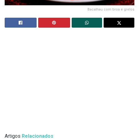
Bacalhau com broa e grelos
Artigos
Relacionados