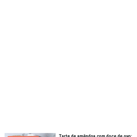
Tarte de amêndoa com doce de ovo: