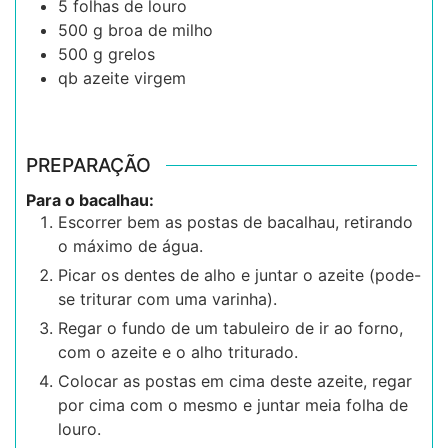
5
folhas de
louro
500
g
broa de milho
500
g
grelos
qb
azeite virgem
PREPARAÇÃO
Para o bacalhau:
Escorrer bem as postas de bacalhau, retirando
o máximo de água.
Picar os dentes de alho e juntar o azeite (pode-
se triturar com uma varinha).
Regar o fundo de um tabuleiro de ir ao forno,
com o azeite e o alho triturado.
Colocar as postas em cima deste azeite, regar
por cima com o mesmo e juntar meia folha de
louro.