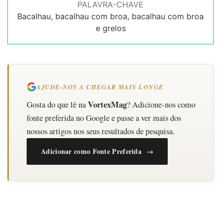
PALAVRA-CHAVE
Bacalhau, bacalhau com broa, bacalhau com broa
e grelos
AJUDE-NOS A CHEGAR MAIS LONGE
VortexMag
Gosta do que lê na
? Adicione-nos como
fonte preferida no Google e passe a ver mais dos
nossos artigos nos seus resultados de pesquisa.
Adicionar como Fonte Preferida →