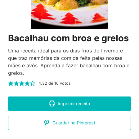
Bacalhau com broa e grelos
Uma receita ideal para os dias frios do Inverno e
que traz memórias da comida feita pelas nossas
mães e avós. Aprenda a fazer bacalhau com broa e
grelos.
4.32
de
16
votos
Imprimir receita
Guardar no Pinterest