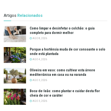
Artigos
Relacionados
Como limpar e desinfetar o colchão: o guia
completo para dormir melhor
AGO 8, 2026
Porque a hortênsia muda de cor consoante o solo
onde está plantada
AGO 4, 2026
Oliveira em vaso: como cultivar esta árvore
mediterrânica em casa ou na varanda
AGO 3, 2026
Boca-de-leão: como plantar e cuidar desta flor
cheia de cor e caráter
AGO 3, 2026