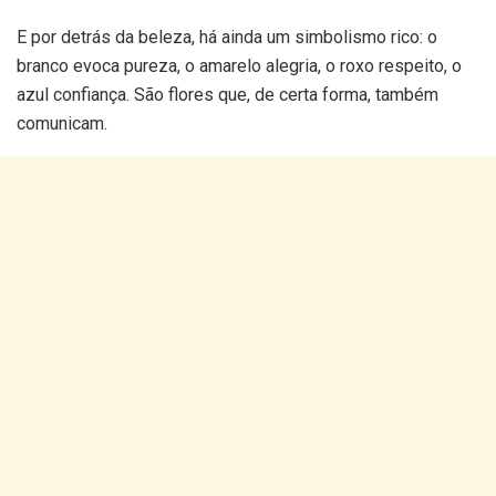
E por detrás da beleza, há ainda um simbolismo rico: o
branco evoca pureza, o amarelo alegria, o roxo respeito, o
azul confiança. São flores que, de certa forma, também
comunicam.