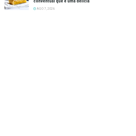
conventual que é uma delícia
AGO 7, 2026