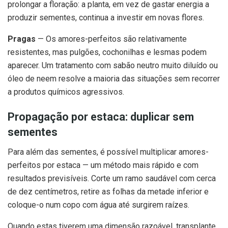
prolongar a floração: a planta, em vez de gastar energia a
produzir sementes, continua a investir em novas flores.
Pragas
— Os amores-perfeitos são relativamente
resistentes, mas pulgões, cochonilhas e lesmas podem
aparecer. Um tratamento com sabão neutro muito diluído ou
óleo de neem resolve a maioria das situações sem recorrer
a produtos químicos agressivos.
Propagação por estaca: duplicar sem
sementes
Para além das sementes, é possível multiplicar amores-
perfeitos por estaca — um método mais rápido e com
resultados previsíveis. Corte um ramo saudável com cerca
de dez centímetros, retire as folhas da metade inferior e
coloque-o num copo com água até surgirem raízes.
Quando estas tiverem uma dimensão razoável, transplante