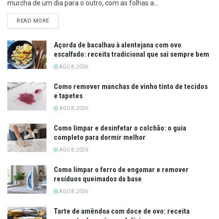
murcha de um dia para o outro, com as folhas a...
DETAILS
READ MORE
Açorda de bacalhau à alentejana com ovo
escalfado: receita tradicional que sai sempre bem
AGO 8, 2026
Como remover manchas de vinho tinto de tecidos
e tapetes
AGO 8, 2026
Como limpar e desinfetar o colchão: o guia
completo para dormir melhor
AGO 8, 2026
Como limpar o ferro de engomar e remover
resíduos queimados da base
AGO 8, 2026
Tarte de amêndoa com doce de ovo: receita