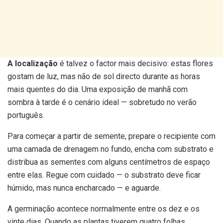
A localização
é talvez o factor mais decisivo: estas flores
gostam de luz, mas não de sol directo durante as horas
mais quentes do dia. Uma exposição de manhã com
sombra à tarde é o cenário ideal — sobretudo no verão
português.
Para começar a partir de semente, prepare o recipiente com
uma camada de drenagem no fundo, encha com substrato e
distribua as sementes com alguns centímetros de espaço
entre elas. Regue com cuidado — o substrato deve ficar
húmido, mas nunca encharcado — e aguarde.
A germinação acontece normalmente entre os dez e os
vinte dias. Quando as plantas tiverem quatro folhas