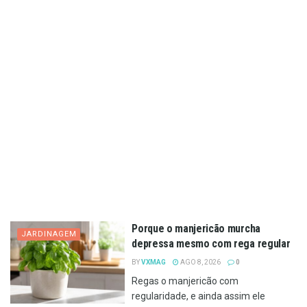
Porque o manjericão murcha
JARDINAGEM
depressa mesmo com rega regular
BY
VXMAG
AGO 8, 2026
0
Regas o manjericão com
regularidade, e ainda assim ele