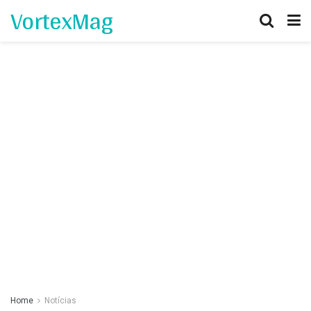
VortexMag
Home
Notícias