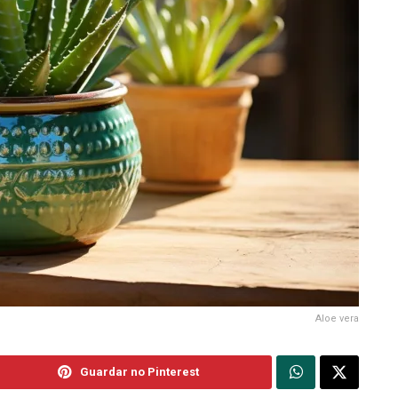
Aloe vera
Guardar no Pinterest