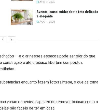
AGO 3, 2026
Avenca: como cuidar deste feto delicado
e elegante
AGO 1, 2026
chados — e o ar nesses espaços pode ser pior do que
de construção e até o tabaco libertam compostos
ntiladas.
substâncias enquanto fazem fotossíntese, o que as torna
icou várias espécies capazes de remover toxinas como o
 delas são fáceis de ter em casa.