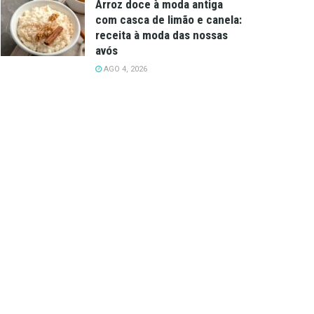
Arroz doce à moda antiga
com casca de limão e canela:
receita à moda das nossas
avós
AGO 4, 2026