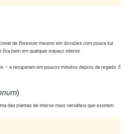
dicional de florescer mesmo em divisões com pouca luz.
 fica bem em qualquer espaço interior.
te — e recuperam em poucos minutos depois de regado. É
emnum
)
uma das plantas de interior mais versáteis que existem.