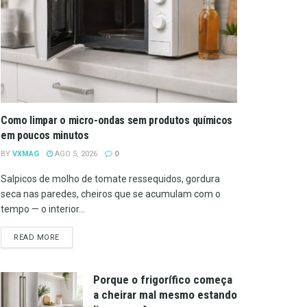
Como limpar o micro-ondas sem produtos químicos
em poucos minutos
BY
VXMAG
AGO 5, 2026
0
Salpicos de molho de tomate ressequidos, gordura
seca nas paredes, cheiros que se acumulam com o
tempo — o interior...
DETAILS
READ MORE
Porque o frigorífico começa
a cheirar mal mesmo estando