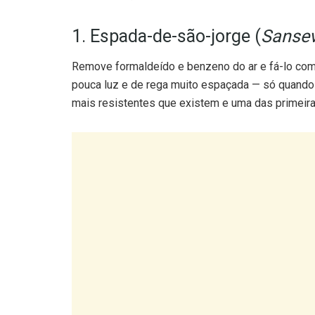
1. Espada-de-são-jorge (
Sansev
Remove formaldeído e benzeno do ar e fá-lo com
pouca luz e de rega muito espaçada — só quando
mais resistentes que existem e uma das primeir