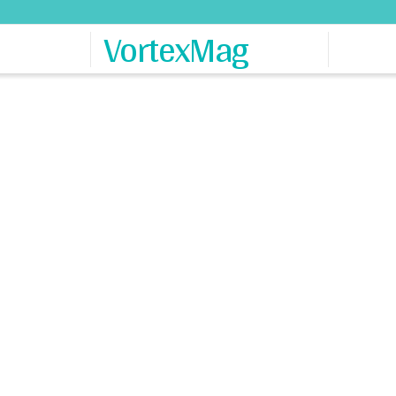
VortexMag