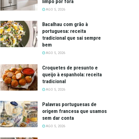
limpo por fora
AGO 5, 2026
Bacalhau com grão à
portuguesa: receita
tradicional que sai sempre
bem
AGO 5, 2026
Croquetes de presunto e
queijo à espanhola: receita
tradicional
AGO 5, 2026
Palavras portuguesas de
origem francesa que usamos
sem dar conta
AGO 5, 2026