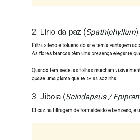
2. Lírio-da-paz (
Spathiphyllum
)
Filtra xileno e tolueno do ar e tem a vantagem a
As flores brancas têm uma presença elegante que
Quando tem sede, as folhas murcham visivelmen
quase uma planta que te avisa sozinha.
3. Jiboia (
Scindapsus / Epipr
Eficaz na filtragem de formaldeído e benzeno, e 