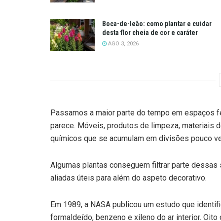
Boca-de-leão: como plantar e cuidar
desta flor cheia de cor e caráter
AGO 3, 2026
Passamos a maior parte do tempo em espaços fe
parece. Móveis, produtos de limpeza, materiais 
químicos que se acumulam em divisões pouco ve
Algumas plantas conseguem filtrar parte dessas 
aliadas úteis para além do aspeto decorativo.
Em 1989, a NASA publicou um estudo que identif
formaldeído, benzeno e xileno do ar interior. Oito