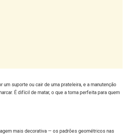
r um suporte ou cair de uma prateleira, e a manutenção
ar. É difícil de matar, o que a torna perfeita para quem
olhagem mais decorativa — os padrões geométricos nas
 cozinhas e casas de banho, onde a humidade é
o chega.