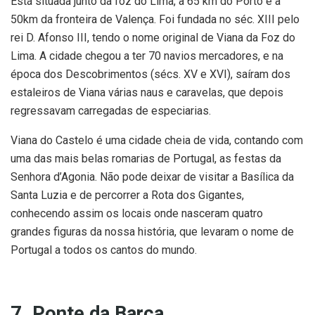
Está situada junto da foz do Lima, a 65 km do Porto e a
50km da fronteira de Valença. Foi fundada no séc. XIII pelo
rei D. Afonso III, tendo o nome original de Viana da Foz do
Lima. A cidade chegou a ter 70 navios mercadores, e na
época dos Descobrimentos (sécs. XV e XVI), saíram dos
estaleiros de Viana várias naus e caravelas, que depois
regressavam carregadas de especiarias.
Viana do Castelo é uma cidade cheia de vida, contando com
uma das mais belas romarias de Portugal, as festas da
Senhora d’Agonia. Não pode deixar de visitar a Basílica da
Santa Luzia e de percorrer a Rota dos Gigantes,
conhecendo assim os locais onde nasceram quatro
grandes figuras da nossa história, que levaram o nome de
Portugal a todos os cantos do mundo.
7. Ponte da Barca