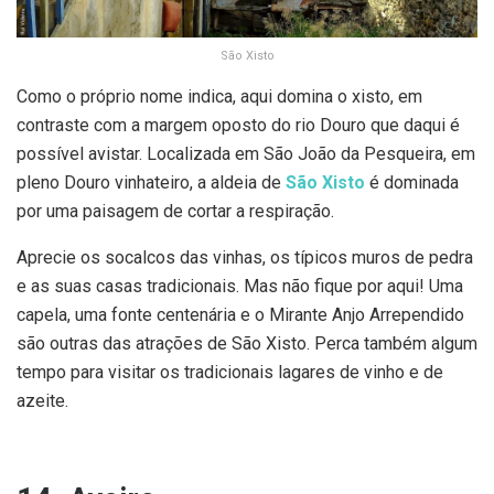
São Xisto
Como o próprio nome indica, aqui domina o xisto, em
contraste com a margem oposto do rio Douro que daqui é
possível avistar. Localizada em São João da Pesqueira, em
pleno Douro vinhateiro, a aldeia de
São Xisto
é dominada
por uma paisagem de cortar a respiração.
Aprecie os socalcos das vinhas, os típicos muros de pedra
e as suas casas tradicionais. Mas não fique por aqui! Uma
capela, uma fonte centenária e o Mirante Anjo Arrependido
são outras das atrações de São Xisto. Perca também algum
tempo para visitar os tradicionais lagares de vinho e de
azeite.