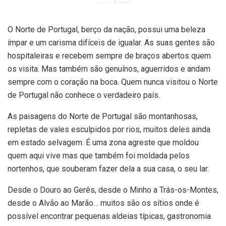
O Norte de Portugal, berço da nação, possui uma beleza
ímpar e um carisma difíceis de igualar. As suas gentes são
hospitaleiras e recebem sempre de braços abertos quem
os visita. Mas também são genuínos, aguerridos e andam
sempre com o coração na boca. Quem nunca visitou o Norte
de Portugal não conhece o verdadeiro país.
As paisagens do Norte de Portugal são montanhosas,
repletas de vales esculpidos por rios, muitos deles ainda
em estado selvagem. É uma zona agreste que moldou
quem aqui vive mas que também foi moldada pelos
nortenhos, que souberam fazer dela a sua casa, o seu lar.
Desde o Douro ao Gerês, desde o Minho a Trás-os-Montes,
desde o Alvão ao Marão… muitos são os sítios onde é
possível encontrar pequenas aldeias típicas, gastronomia