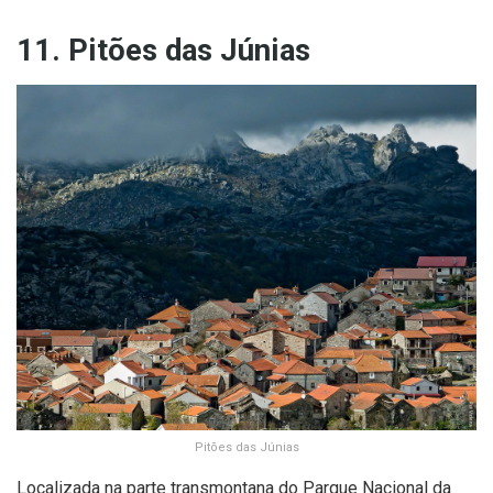
11. Pitões das Júnias
Pitões das Júnias
Localizada na parte transmontana do Parque Nacional da