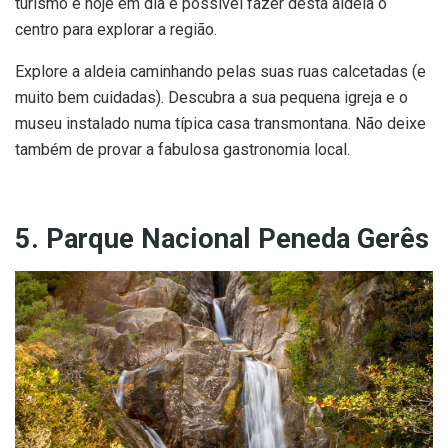
turismo e hoje em dia é possível fazer desta aldeia o
centro para explorar a região.
Explore a aldeia caminhando pelas suas ruas calcetadas (e
muito bem cuidadas). Descubra a sua pequena igreja e o
museu instalado numa típica casa transmontana. Não deixe
também de provar a fabulosa gastronomia local.
5. Parque Nacional Peneda Gerês