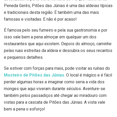
Peneda Gerês, Pitões das Júnias é uma das aldeias típicas
e tradicionais desta região. É também uma das mais
famosas e visitadas. E não é por acaso!
É famosa pelo seu fumeiro e pela sua gastronomia e por
isso vale bem a pena almoçar em qualquer um dos
restaurantes que aqui existem. Depois do almoço, caminhe
pelas ruas estreitas da aldeia e descubra os seus recantos
e pequenos detalhes.
Se estiver com forças para mais, pode visitar as ruínas do
Mosteiro de Pitões das Júnias
. O local é mágico e é fácil
perder algumas horas a imaginar como seria a vida dos
monges que aqui viveram durante séculos. Aventure-se
também pelos passadiços até chegar ao miradouro com
vistas para a cascata de Pitões das Júnias. A vista vale
bem a pena o esforço!