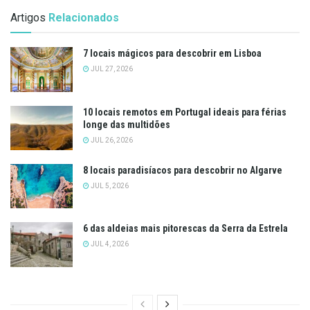
Artigos
Relacionados
7 locais mágicos para descobrir em Lisboa
JUL 27, 2026
10 locais remotos em Portugal ideais para férias
longe das multidões
JUL 26, 2026
8 locais paradisíacos para descobrir no Algarve
JUL 5, 2026
6 das aldeias mais pitorescas da Serra da Estrela
JUL 4, 2026