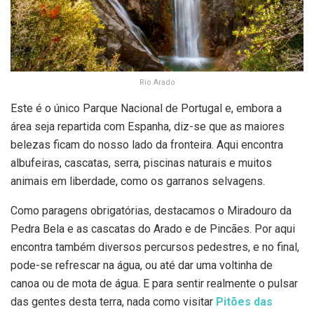
Rio Arado
Este é o único Parque Nacional de Portugal e, embora a
área seja repartida com Espanha, diz-se que as maiores
belezas ficam do nosso lado da fronteira. Aqui encontra
albufeiras, cascatas, serra, piscinas naturais e muitos
animais em liberdade, como os garranos selvagens.
Como paragens obrigatórias, destacamos o Miradouro da
Pedra Bela e as cascatas do Arado e de Pincães. Por aqui
encontra também diversos percursos pedestres, e no final,
pode-se refrescar na água, ou até dar uma voltinha de
canoa ou de mota de água. E para sentir realmente o pulsar
das gentes desta terra, nada como visitar
Pitões das