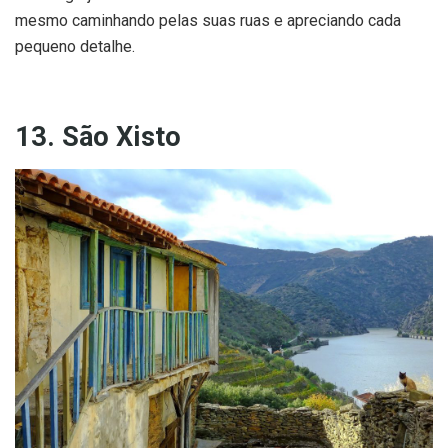
mesmo caminhando pelas suas ruas e apreciando cada
pequeno detalhe.
13. São Xisto