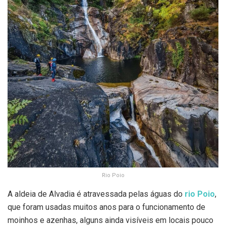
Rio Poio
A aldeia de Alvadia é atravessada pelas águas do
rio Poio
,
que foram usadas muitos anos para o funcionamento de
moinhos e azenhas, alguns ainda visíveis em locais pouco