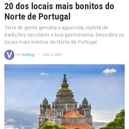
20 dos locais mais bonitos do
Norte de Portugal
Terra de gente genuína e aguerrida, repleta de
tradições seculares e boa gastronomia. Descubra os
locais mais bonitos do Norte de Portugal.
by
VxMag
Dez 2, 2021