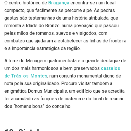
O centro histórico de
Bragança
encontra-se num local
compacto, que facilmente se percorre a pé. As pedras
gastas são testemunhas de uma história atribulada, que
remonta à Idade do Bronze, numa povoação que passou
pelas mãos de romanos, suevos e visigodos, com
combates que ajudaram a estabelecer as linhas de fronteira
e a importância estratégica da região.
A torre de Menagem quatrocentista é o grande destaque de
um dos mais harmoniosos e bem preservados
castelos
de Trás-os-Montes
, num conjunto monumental digno de
nota pela sua originalidade. Procure visitar também a
enigmática Domus Municipalis, um edifício que se acredita
ter acumulado as funções de cisterna e do local de reunião
dos “homens bons” do concelho.