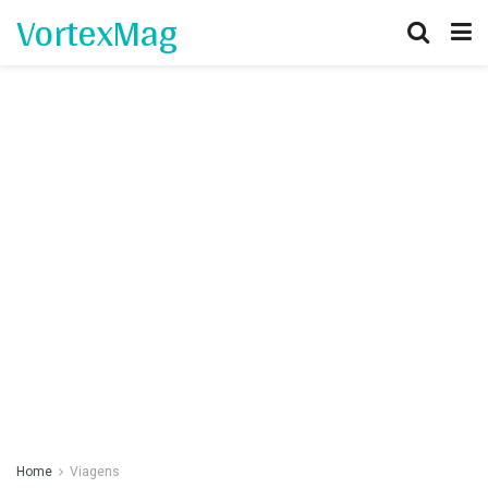
VortexMag
Home
Viagens