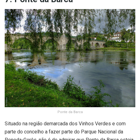
Ponte da Barca
Situado na região demarcada dos Vinhos Verdes e com
parte do concelho a fazer parte do Parque Nacional da
Peneda-Gerês, não é de admirar que Ponte da Barca esteja