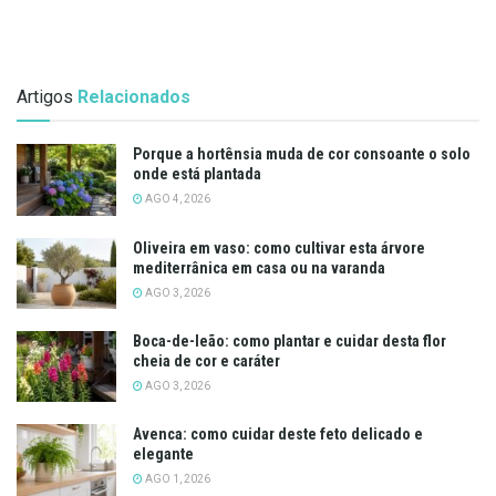
Artigos
Relacionados
Porque a hortênsia muda de cor consoante o solo
onde está plantada
AGO 4, 2026
Oliveira em vaso: como cultivar esta árvore
mediterrânica em casa ou na varanda
AGO 3, 2026
Boca-de-leão: como plantar e cuidar desta flor
cheia de cor e caráter
AGO 3, 2026
Avenca: como cuidar deste feto delicado e
elegante
AGO 1, 2026