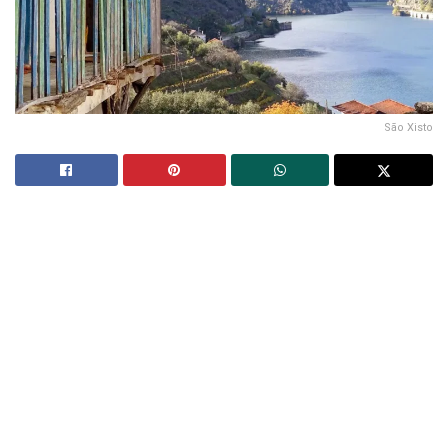
São Xisto