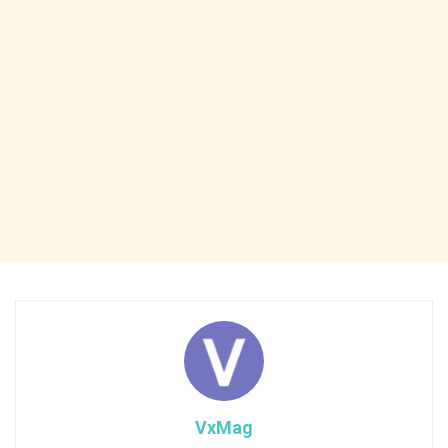
VxMag