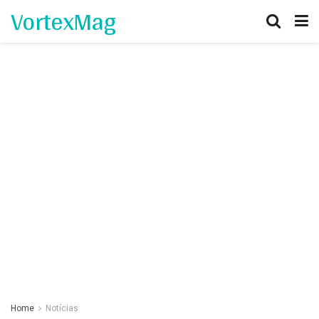
VortexMag
Home
Notícias