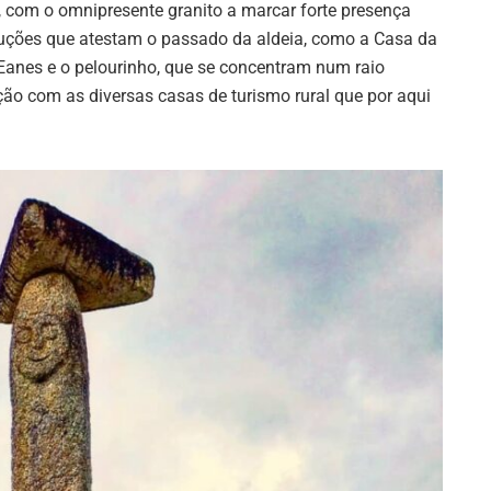
o, com o omnipresente granito a marcar forte presença
ruções que atestam o passado da aldeia, como a Casa da
 Eanes e o pelourinho, que se concentram num raio
ão com as diversas casas de turismo rural que por aqui