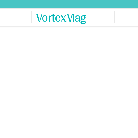
VortexMag