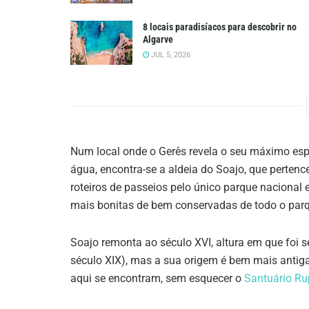
8 locais paradisíacos para descobrir no
Algarve
JUL 5, 2026
Num local onde o Gerês revela o seu máximo esp
água, encontra-se a aldeia do Soajo, que pertenc
roteiros de passeios pelo único parque nacional
mais bonitas de bem conservadas de todo o par
Soajo remonta ao século XVI, altura em que foi
século XIX), mas a sua origem é bem mais antig
aqui se encontram, sem esquecer o
Santuário Ru