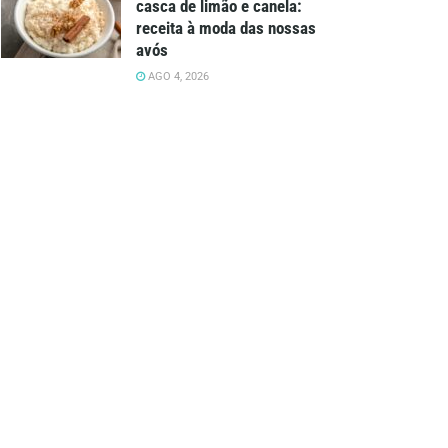
casca de limão e canela:
receita à moda das nossas
avós
AGO 4, 2026