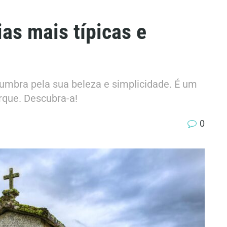
as mais típicas e
lumbra pela sua beleza e simplicidade. É um
arque. Descubra-a!
0