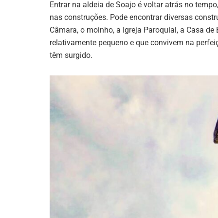
Entrar na aldeia de Soajo é voltar atrás no temp
nas construções. Pode encontrar diversas const
Câmara, o moinho, a Igreja Paroquial, a Casa de
relativamente pequeno e que convivem na perfeiç
têm surgido.