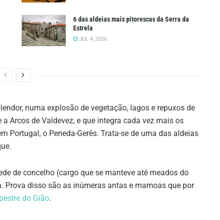
6 das aldeias mais pitorescas da Serra da
Estrela
JUL 4, 2026
lendor, numa explosão de vegetação, lagos e repuxos de
e a Arcos de Valdevez, e que integra cada vez mais os
 em Portugal, o Peneda-Gerês. Trata-se de uma das aldeias
que.
 sede de concelho (cargo que se manteve até meados do
a. Prova disso são as inúmeras antas e mamoas que por
pestre do Gião
.