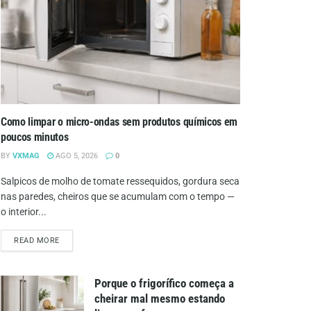
Como limpar o micro-ondas sem produtos químicos em
poucos minutos
BY
VXMAG
AGO 5, 2026
0
Salpicos de molho de tomate ressequidos, gordura seca
nas paredes, cheiros que se acumulam com o tempo —
o interior...
DETAILS
READ MORE
Porque o frigorífico começa a
cheirar mal mesmo estando