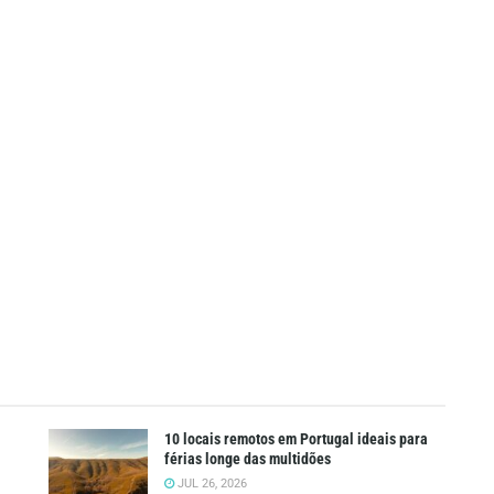
10 locais remotos em Portugal ideais para
férias longe das multidões
JUL 26, 2026