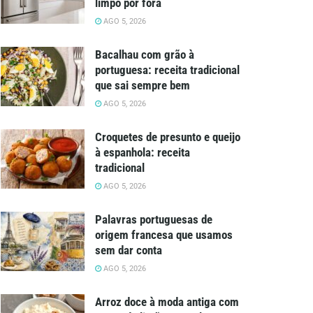
limpo por fora
AGO 5, 2026
Bacalhau com grão à
portuguesa: receita tradicional
que sai sempre bem
AGO 5, 2026
Croquetes de presunto e queijo
à espanhola: receita
tradicional
AGO 5, 2026
Palavras portuguesas de
origem francesa que usamos
sem dar conta
AGO 5, 2026
Arroz doce à moda antiga com