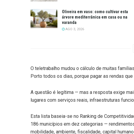
Oliveira em vaso: como cultivar esta
árvore mediterrânica em casa ou na
varanda
AGO 3, 2026
O teletrabalho mudou o cálculo de muitas família
Porto todos os dias, porque pagar as rendas qu
A questão é legítima — mas a resposta exige mais
lugares com serviços reais, infraestruturas fun
Esta lista baseia-se no Ranking de Competitivida
186 municípios em dez categorias — rendimentos,
mobilidade, ambiente, fiscalidade, capital huma