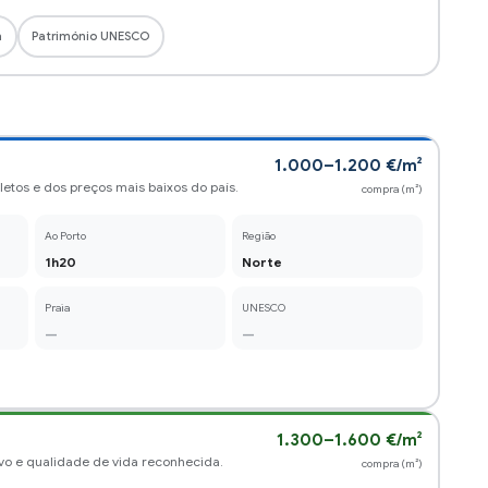
1.000–1.200 €/m²
letos e dos preços mais baixos do país.
compra (m²)
Ao Porto
Região
1h20
Norte
Praia
UNESCO
—
—
1.300–1.600 €/m²
ivo e qualidade de vida reconhecida.
compra (m²)
Ao Porto
Região