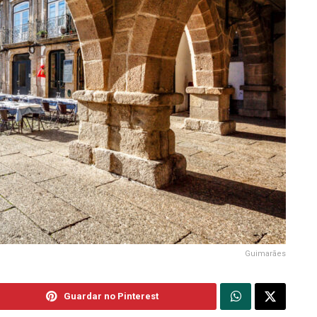
Guimarães
Guardar no Pinterest