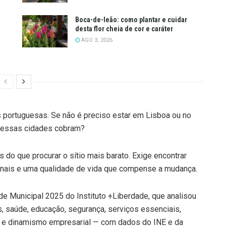
Boca-de-leão: como plantar e cuidar
desta flor cheia de cor e caráter
AGO 3, 2026
s portuguesas. Se não é preciso estar em Lisboa ou no
e essas cidades cobram?
 do que procurar o sítio mais barato. Exige encontrar
cionais e uma qualidade de vida que compense a mudança.
de Municipal 2025 do Instituto +Liberdade, que analisou
 saúde, educação, segurança, serviços essenciais,
no e dinamismo empresarial — com dados do INE e da