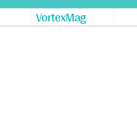
VortexMag