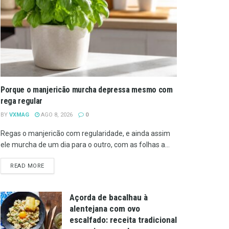
Porque o manjericão murcha depressa mesmo com
rega regular
BY
VXMAG
AGO 8, 2026
0
Regas o manjericão com regularidade, e ainda assim
ele murcha de um dia para o outro, com as folhas a...
DETAILS
READ MORE
Açorda de bacalhau à
alentejana com ovo
escalfado: receita tradicional