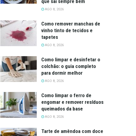
que sai sempre bem
AGO 8, 2026
Como remover manchas de
vinho tinto de tecidos e
tapetes
AGO 8, 2026
Como limpar e desinfetar o
colchão: o guia completo
para dormir melhor
AGO 8, 2026
Como limpar o ferro de
engomar e remover resíduos
queimados da base
AGO 8, 2026
Tarte de amêndoa com doce